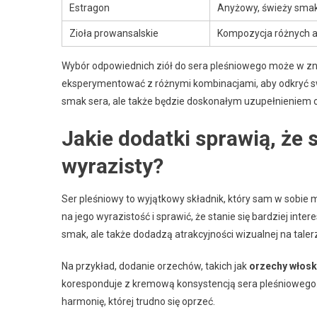
Estragon
Anyżowy, świeży sma
Zioła prowansalskie
Kompozycja różnych 
Wybór odpowiednich ziół do sera pleśniowego może w zn
eksperymentować z różnymi kombinacjami, aby odkryć swoj
smak sera, ale także będzie doskonałym uzupełnieniem ca
Jakie dodatki sprawią, że 
wyrazisty?
Ser pleśniowy to wyjątkowy składnik, który sam w sobi
na jego wyrazistość i sprawić, że stanie się bardziej int
smak, ale także dodadzą atrakcyjności wizualnej na taler
Na przykład, dodanie orzechów, takich jak
orzechy włosk
koresponduje z kremową konsystencją sera pleśniowego.
harmonię, której trudno się oprzeć.