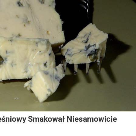
leśniowy Smakował Niesamowicie