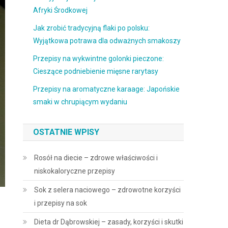
Afryki Środkowej
Jak zrobić tradycyjną flaki po polsku:
Wyjątkowa potrawa dla odważnych smakoszy
Przepisy na wykwintne golonki pieczone:
Cieszące podniebienie mięsne rarytasy
Przepisy na aromatyczne karaage: Japońskie
smaki w chrupiącym wydaniu
OSTATNIE WPISY
Rosół na diecie – zdrowe właściwości i
niskokaloryczne przepisy
Sok z selera naciowego – zdrowotne korzyści
i przepisy na sok
Dieta dr Dąbrowskiej – zasady, korzyści i skutki