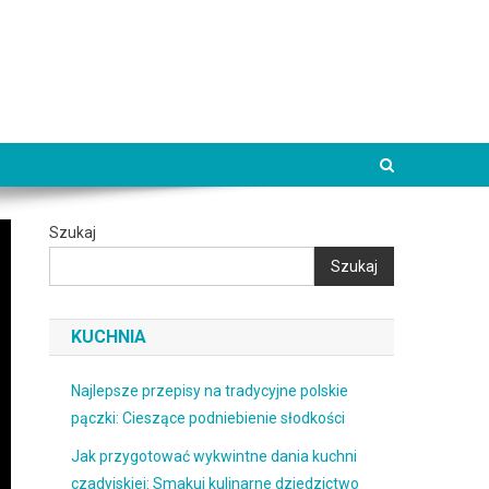
Szukaj
Szukaj
KUCHNIA
Najlepsze przepisy na tradycyjne polskie
pączki: Cieszące podniebienie słodkości
Jak przygotować wykwintne dania kuchni
czadyjskiej: Smakuj kulinarne dziedzictwo