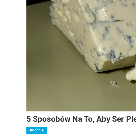
5 Sposobów Na To, Aby Ser P
Kuchnia