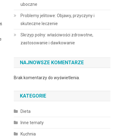
uboczne
Problemy jelitowe: Objawy, przyczyny i
skuteczne leczenie
eń
Skrzyp polny: właściwości zdrowotne,
e
zastosowanie i dawkowanie
NAJNOWSZE KOMENTARZE
Brak komentarzy do wyświetlenia.
KATEGORIE
Dieta
Inne tematy
Kuchnia