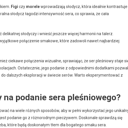
tkiem.
Figi
czy
morele
wprowadzają słodycz, która idealnie kontrastuje
alna słodycz łagodzi intensywność sera, co sprawia, że cała
 delikatnej słodyczy i wnieść jeszcze więcej harmonii na talerz.
ć wyjątkowe połączenie smakowe, które zadowoli nawet najbardziej
ież ciekawe połączenia wizualne, sprawiając, że ser pleśniowy staje si
olacjach. Ostatecznie, jego podanie z odpowiednimi dodatkami pozwa
do dalszych eksploracji w świecie serów. Warto eksperymentować z
y na podanie sera pleśniowego?
wać na wiele różnych sposobów, aby w pełni wykorzystać jego unikaln
jest podanie go z różnorodnym pieczywem. Doskonale sprawdzą się
chleba, które będą doskonałym tłem dla bogatego smaku sera.