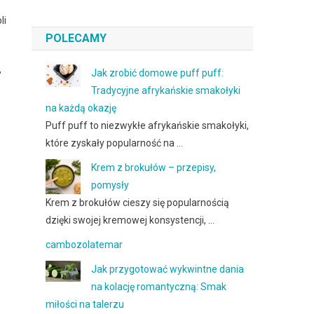
li
POLECAMY
,
Jak zrobić domowe puff puff:
Tradycyjne afrykańskie smakołyki
na każdą okazję
Puff puff to niezwykłe afrykańskie smakołyki,
które zyskały popularność na …
Krem z brokułów – przepisy,
pomysły
Krem z brokułów cieszy się popularnością
dzięki swojej kremowej konsystencji, …
cambozolatemar
Jak przygotować wykwintne dania
na kolację romantyczną: Smak
miłości na talerzu