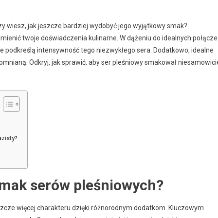
czy wiesz, jak jeszcze bardziej wydobyć jego wyjątkowy smak?
odmienić twoje doświadczenia kulinarne. W dążeniu do idealnych połącz
 podkreślą intensywność tego niezwykłego sera. Dodatkowo, idealne
pomnianą. Odkryj, jak sprawić, aby ser pleśniowy smakował niesamowici
azisty?
 smak serów pleśniowych?
jeszcze więcej charakteru dzięki różnorodnym dodatkom. Kluczowym