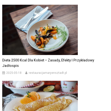
Dieta 2500 Kcal Dla Kobiet – Zasady, Efekty I Przykładowy
Jadłospis
2025-05-18
restauracjamaryensztadt.pl