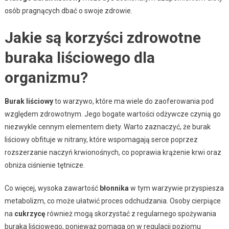
osób pragnących dbać o swoje zdrowie.
Jakie są korzyści zdrowotne
buraka liściowego dla
organizmu?
Burak liściowy
to warzywo, które ma wiele do zaoferowania pod
względem zdrowotnym. Jego bogate wartości odżywcze czynią go
niezwykle cennym elementem diety. Warto zaznaczyć, że burak
liściowy obfituje w nitrany, które wspomagają serce poprzez
rozszerzanie naczyń krwionośnych, co poprawia krążenie krwi oraz
obniża ciśnienie tętnicze.
Co więcej, wysoka zawartość
błonnika
w tym warzywie przyspiesza
metabolizm, co może ułatwić proces odchudzania. Osoby cierpiące
na
cukrzycę
również mogą skorzystać z regularnego spożywania
buraka liściowego, ponieważ pomaga on w regulacji poziomu