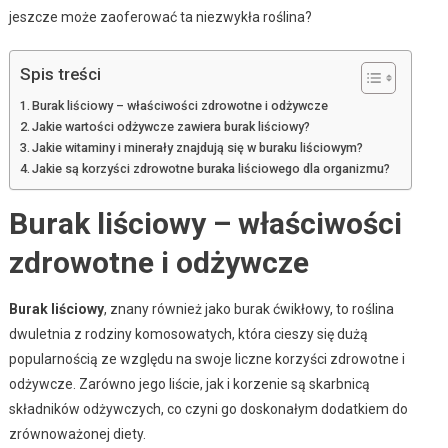
jeszcze może zaoferować ta niezwykła roślina?
Spis treści
Burak liściowy – właściwości zdrowotne i odżywcze
Jakie wartości odżywcze zawiera burak liściowy?
Jakie witaminy i minerały znajdują się w buraku liściowym?
Jakie są korzyści zdrowotne buraka liściowego dla organizmu?
Burak liściowy – właściwości
zdrowotne i odżywcze
Burak liściowy
, znany również jako burak ćwikłowy, to roślina
dwuletnia z rodziny komosowatych, która cieszy się dużą
popularnością ze względu na swoje liczne korzyści zdrowotne i
odżywcze. Zarówno jego liście, jak i korzenie są skarbnicą
składników odżywczych, co czyni go doskonałym dodatkiem do
zrównoważonej diety.