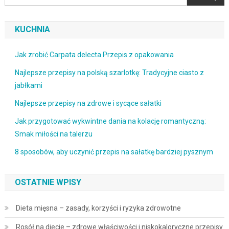
KUCHNIA
Jak zrobić Carpata delecta Przepis z opakowania
Najlepsze przepisy na polską szarlotkę: Tradycyjne ciasto z
jabłkami
Najlepsze przepisy na zdrowe i sycące sałatki
Jak przygotować wykwintne dania na kolację romantyczną:
Smak miłości na talerzu
8 sposobów, aby uczynić przepis na sałatkę bardziej pysznym
OSTATNIE WPISY
Dieta mięsna – zasady, korzyści i ryzyka zdrowotne
Rosół na diecie – zdrowe właściwości i niskokaloryczne przepisy