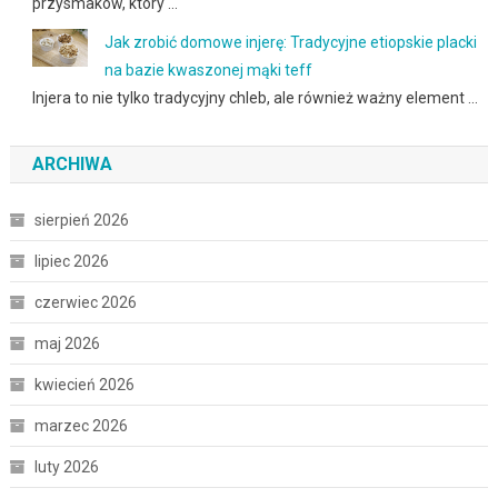
przysmaków, który …
Jak zrobić domowe injerę: Tradycyjne etiopskie placki
na bazie kwaszonej mąki teff
Injera to nie tylko tradycyjny chleb, ale również ważny element …
ARCHIWA
sierpień 2026
lipiec 2026
czerwiec 2026
maj 2026
kwiecień 2026
marzec 2026
luty 2026