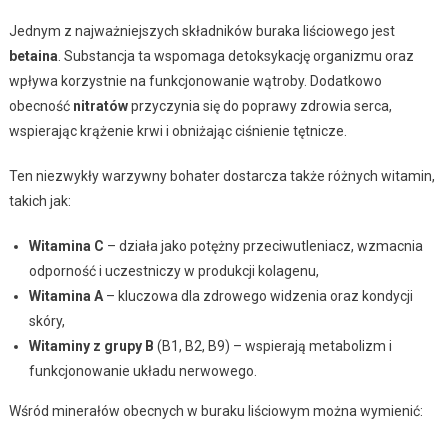
Jednym z najważniejszych składników buraka liściowego jest
betaina
. Substancja ta wspomaga detoksykację organizmu oraz
wpływa korzystnie na funkcjonowanie wątroby. Dodatkowo
obecność
nitratów
przyczynia się do poprawy zdrowia serca,
wspierając krążenie krwi i obniżając ciśnienie tętnicze.
Ten niezwykły warzywny bohater dostarcza także różnych witamin,
takich jak:
Witamina C
– działa jako potężny przeciwutleniacz, wzmacnia
odporność i uczestniczy w produkcji kolagenu,
Witamina A
– kluczowa dla zdrowego widzenia oraz kondycji
skóry,
Witaminy z grupy B
(B1, B2, B9) – wspierają metabolizm i
funkcjonowanie układu nerwowego.
Wśród minerałów obecnych w buraku liściowym można wymienić: