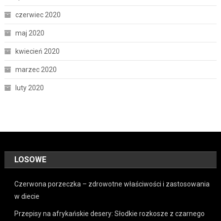
czerwiec 2020
maj 2020
kwiecień 2020
marzec 2020
luty 2020
LOSOWE
Czerwona porzeczka – zdrowotne właściwości i zastosowania
w diecie
Przepisy na afrykańskie desery: Słodkie rozkosze z czarnego