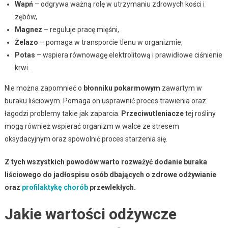
Wapń
– odgrywa ważną rolę w utrzymaniu zdrowych kości i
zębów,
Magnez
– reguluje pracę mięśni,
Żelazo
– pomaga w transporcie tlenu w organizmie,
Potas
– wspiera równowagę elektrolitową i prawidłowe ciśnienie
krwi.
Nie można zapomnieć o
błonniku pokarmowym
zawartym w
buraku liściowym. Pomaga on usprawnić proces trawienia oraz
łagodzi problemy takie jak zaparcia.
Przeciwutleniacze
tej rośliny
mogą również wspierać organizm w walce ze stresem
oksydacyjnym oraz spowolnić proces starzenia się.
Z tych wszystkich powodów warto rozważyć dodanie buraka
liściowego do jadłospisu osób dbających o zdrowe odżywianie
oraz
profilaktykę chorób
przewlekłych.
Jakie wartości odżywcze