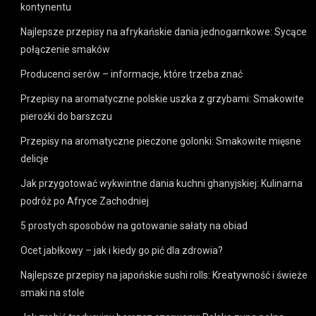
kontynentu
Najlepsze przepisy na afrykańskie dania jednogarnkowe: Sycące
połączenie smaków
Producenci serów – informacje, które trzeba znać
Przepisy na aromatyczne polskie uszka z grzybami: Smakowite
pierożki do barszczu
Przepisy na aromatyczne pieczone golonki: Smakowite mięsne
delicje
Jak przygotować wykwintne dania kuchni ghanyjskiej: Kulinarna
podróż po Afryce Zachodniej
5 prostych sposobów na gotowanie sałaty na obiad
Ocet jabłkowy – jak i kiedy go pić dla zdrowia?
Najlepsze przepisy na japońskie sushi rolls: Kreatywność i świeże
smaki na stole