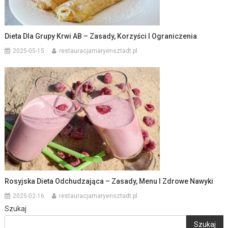
Dieta Dla Grupy Krwi AB – Zasady, Korzyści I Ograniczenia
2025-05-15
restauracjamaryensztadt.pl
Rosyjska Dieta Odchudzająca – Zasady, Menu I Zdrowe Nawyki
2025-02-16
restauracjamaryensztadt.pl
Szukaj
Szukaj