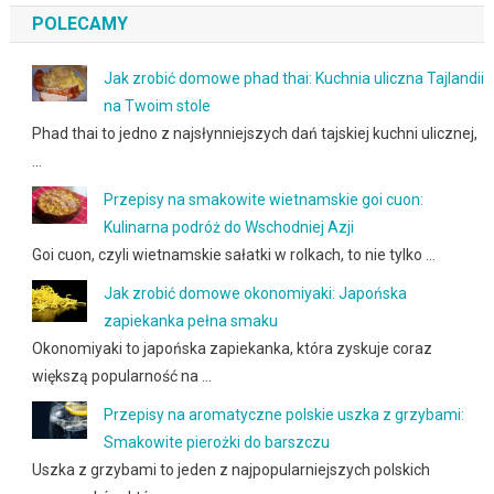
POLECAMY
Jak zrobić domowe phad thai: Kuchnia uliczna Tajlandii
na Twoim stole
Phad thai to jedno z najsłynniejszych dań tajskiej kuchni ulicznej,
…
Przepisy na smakowite wietnamskie goi cuon:
Kulinarna podróż do Wschodniej Azji
Goi cuon, czyli wietnamskie sałatki w rolkach, to nie tylko …
Jak zrobić domowe okonomiyaki: Japońska
zapiekanka pełna smaku
Okonomiyaki to japońska zapiekanka, która zyskuje coraz
większą popularność na …
Przepisy na aromatyczne polskie uszka z grzybami:
Smakowite pierożki do barszczu
Uszka z grzybami to jeden z najpopularniejszych polskich