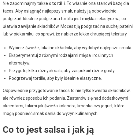
Nie zapominajmy także o
tortilli
. To właśnie ona stanowi bazę dla
tacos. Aby osiągnąć najlepszy smak, należy ją odpowiednio
podgrzać. Idealnie podgrzana tortilla jest miękka i elastyczna, co
ułatwia zawijanie składników. Możesz ją podgrzać na suchej patelni
lub w piekarniku, co sprawi, że nabierze lekko chrupiącej tekstury.
Wybierz świeże, lokalne składniki, aby wydobyć najlepsze smaki.
Eksperymentuj z różnymi rodzajami mięsa i roślinnych
alternatyw.
Przygotuj kilka różnych sals, aby zaspokoić różne gusty.
Podgrzewaj tortille, aby były idealnie elastyczne.
Odpowiednie przygotowanie tacos to nie tylko kwestia składników,
ale również sposobu ich podania. Zastanów się nad dodatkowymi
akcentami, takimi jak świeża kolendra, limonka czy jogurt, które
mogą podnieść smak dania do wyżyn kulinarnych.
Co to jest salsa i jak ją