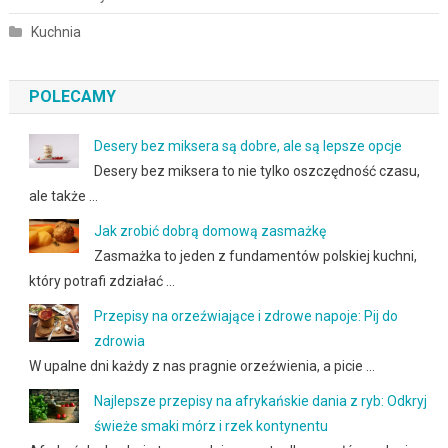
Kuchnia
POLECAMY
Desery bez miksera są dobre, ale są lepsze opcje
Desery bez miksera to nie tylko oszczędność czasu,
ale także …
Jak zrobić dobrą domową zasmażkę
Zasmażka to jeden z fundamentów polskiej kuchni,
który potrafi zdziałać …
Przepisy na orzeźwiające i zdrowe napoje: Pij do
zdrowia
W upalne dni każdy z nas pragnie orzeźwienia, a picie …
Najlepsze przepisy na afrykańskie dania z ryb: Odkryj
świeże smaki mórz i rzek kontynentu