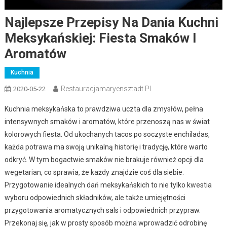
Najlepsze Przepisy Na Dania Kuchni
Meksykańskiej: Fiesta Smaków I
Aromatów
Kuchnia
Restauracjamaryensztadt.pl
2020-05-22
Kuchnia meksykańska to prawdziwa uczta dla zmysłów, pełna
intensywnych smaków i aromatów, które przenoszą nas w świat
kolorowych fiesta. Od ukochanych tacos po soczyste enchiladas,
każda potrawa ma swoją unikalną historię i tradycję, które warto
odkryć. W tym bogactwie smaków nie brakuje również opcji dla
wegetarian, co sprawia, że każdy znajdzie coś dla siebie.
Przygotowanie idealnych dań meksykańskich to nie tylko kwestia
wyboru odpowiednich składników, ale także umiejętności
przygotowania aromatycznych sals i odpowiednich przypraw.
Przekonaj się, jak w prosty sposób można wprowadzić odrobinę