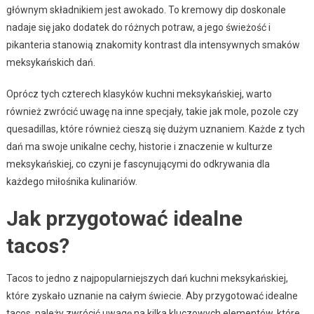
głównym składnikiem jest awokado. To kremowy dip doskonale
nadaje się jako dodatek do różnych potraw, a jego świeżość i
pikanteria stanowią znakomity kontrast dla intensywnych smaków
meksykańskich dań.
Oprócz tych czterech klasyków kuchni meksykańskiej, warto
również zwrócić uwagę na inne specjały, takie jak mole, pozole czy
quesadillas, które również cieszą się dużym uznaniem. Każde z tych
dań ma swoje unikalne cechy, historie i znaczenie w kulturze
meksykańskiej, co czyni je fascynującymi do odkrywania dla
każdego miłośnika kulinariów.
Jak przygotować idealne
tacos?
Tacos to jedno z najpopularniejszych dań kuchni meksykańskiej,
które zyskało uznanie na całym świecie. Aby przygotować idealne
tacos, należy zwrócić uwagę na kilka kluczowych elementów, które