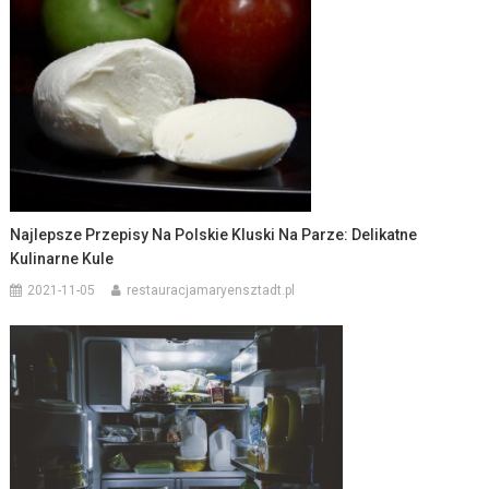
Najlepsze Przepisy Na Polskie Kluski Na Parze: Delikatne
Kulinarne Kule
2021-11-05
restauracjamaryensztadt.pl