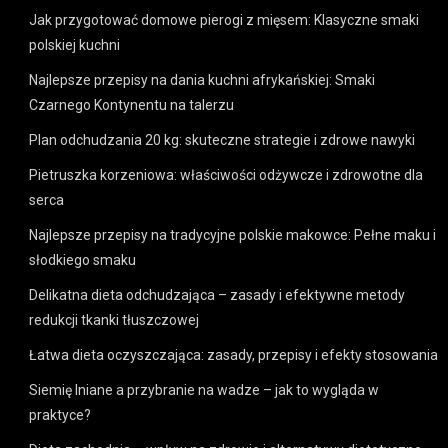
Jak przygotować domowe pierogi z mięsem: Klasyczne smaki
polskiej kuchni
Najlepsze przepisy na dania kuchni afrykańskiej: Smaki
Czarnego Kontynentu na talerzu
Plan odchudzania 20 kg: skuteczne strategie i zdrowe nawyki
Pietruszka korzeniowa: właściwości odżywcze i zdrowotne dla
serca
Najlepsze przepisy na tradycyjne polskie makowce: Pełne maku i
słodkiego smaku
Delikatna dieta odchudzająca – zasady i efektywne metody
redukcji tkanki tłuszczowej
Łatwa dieta oczyszczająca: zasady, przepisy i efekty stosowania
Siemię lniane a przybranie na wadze – jak to wygląda w
praktyce?