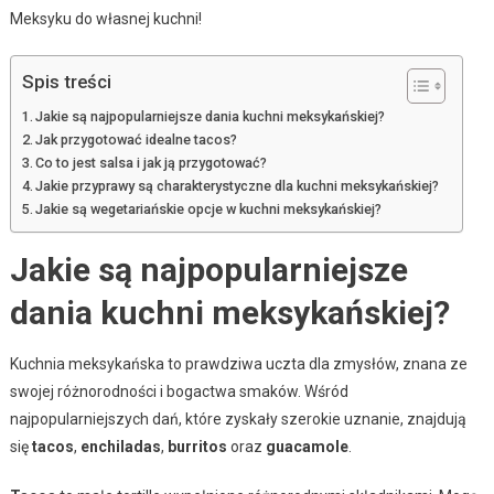
Meksyku do własnej kuchni!
Spis treści
Jakie są najpopularniejsze dania kuchni meksykańskiej?
Jak przygotować idealne tacos?
Co to jest salsa i jak ją przygotować?
Jakie przyprawy są charakterystyczne dla kuchni meksykańskiej?
Jakie są wegetariańskie opcje w kuchni meksykańskiej?
Jakie są najpopularniejsze
dania kuchni meksykańskiej?
Kuchnia meksykańska to prawdziwa uczta dla zmysłów, znana ze
swojej różnorodności i bogactwa smaków. Wśród
najpopularniejszych dań, które zyskały szerokie uznanie, znajdują
się
tacos
,
enchiladas
,
burritos
oraz
guacamole
.