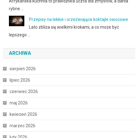
Afrykańska kuchnia to prawdziwa uczta dla zmysłów, a dania
rybne …
Przepisy na lekkie i orzeźwiające koktajle owocowe
Lato zbliża się wielkimi krokami, a co może być
lepszego …
ARCHIWA
sierpień 2026
lipiec 2026
czerwiec 2026
maj 2026
kwiecień 2026
marzec 2026
luty 2026