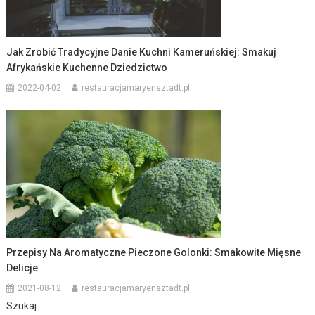
Jak Zrobić Tradycyjne Danie Kuchni Kameruńskiej: Smakuj
Afrykańskie Kuchenne Dziedzictwo
2022-04-02
restauracjamaryensztadt.pl
Przepisy Na Aromatyczne Pieczone Golonki: Smakowite Mięsne
Delicje
2021-08-12
restauracjamaryensztadt.pl
Szukaj