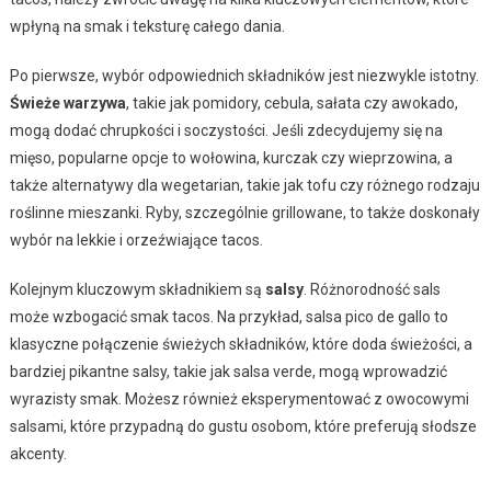
wpłyną na smak i teksturę całego dania.
Po pierwsze, wybór odpowiednich składników jest niezwykle istotny.
Świeże warzywa
, takie jak pomidory, cebula, sałata czy awokado,
mogą dodać chrupkości i soczystości. Jeśli zdecydujemy się na
mięso, popularne opcje to wołowina, kurczak czy wieprzowina, a
także alternatywy dla wegetarian, takie jak tofu czy różnego rodzaju
roślinne mieszanki. Ryby, szczególnie grillowane, to także doskonały
wybór na lekkie i orzeźwiające tacos.
Kolejnym kluczowym składnikiem są
salsy
. Różnorodność sals
może wzbogacić smak tacos. Na przykład, salsa pico de gallo to
klasyczne połączenie świeżych składników, które doda świeżości, a
bardziej pikantne salsy, takie jak salsa verde, mogą wprowadzić
wyrazisty smak. Możesz również eksperymentować z owocowymi
salsami, które przypadną do gustu osobom, które preferują słodsze
akcenty.