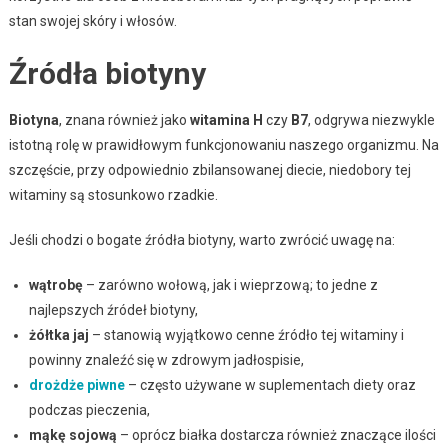
stan swojej skóry i włosów.
Źródła biotyny
Biotyna
, znana również jako
witamina H
czy
B7
, odgrywa niezwykle
istotną rolę w prawidłowym funkcjonowaniu naszego organizmu. Na
szczęście, przy odpowiednio zbilansowanej diecie, niedobory tej
witaminy są stosunkowo rzadkie.
Jeśli chodzi o bogate źródła biotyny, warto zwrócić uwagę na:
wątrobę
– zarówno wołową, jak i wieprzową; to jedne z
najlepszych źródeł biotyny,
żółtka jaj
– stanowią wyjątkowo cenne źródło tej witaminy i
powinny znaleźć się w zdrowym jadłospisie,
drożdże piwne
– często używane w suplementach diety oraz
podczas pieczenia,
mąkę sojową
– oprócz białka dostarcza również znaczące ilości