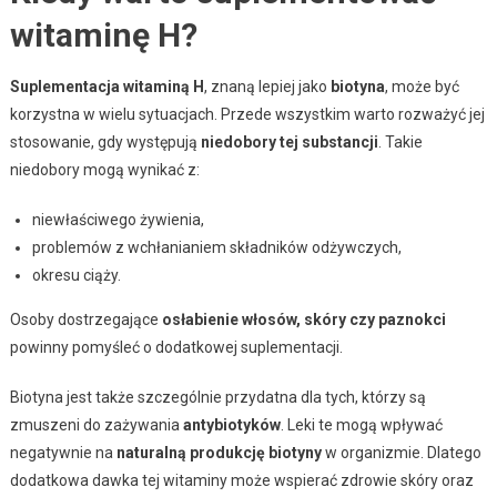
witaminę H?
Suplementacja witaminą H
, znaną lepiej jako
biotyna
, może być
korzystna w wielu sytuacjach. Przede wszystkim warto rozważyć jej
stosowanie, gdy występują
niedobory tej substancji
. Takie
niedobory mogą wynikać z:
niewłaściwego żywienia,
problemów z wchłanianiem składników odżywczych,
okresu ciąży.
Osoby dostrzegające
osłabienie włosów, skóry czy paznokci
powinny pomyśleć o dodatkowej suplementacji.
Biotyna jest także szczególnie przydatna dla tych, którzy są
zmuszeni do zażywania
antybiotyków
. Leki te mogą wpływać
negatywnie na
naturalną produkcję biotyny
w organizmie. Dlatego
dodatkowa dawka tej witaminy może wspierać zdrowie skóry oraz