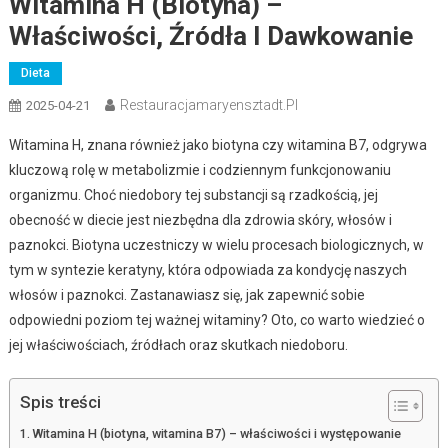
Witamina H (biotyna) –
Właściwości, Źródła I Dawkowanie
Dieta
Restauracjamaryensztadt.pl
2025-04-21
Witamina H, znana również jako biotyna czy witamina B7, odgrywa
kluczową rolę w metabolizmie i codziennym funkcjonowaniu
organizmu. Choć niedobory tej substancji są rzadkością, jej
obecność w diecie jest niezbędna dla zdrowia skóry, włosów i
paznokci. Biotyna uczestniczy w wielu procesach biologicznych, w
tym w syntezie keratyny, która odpowiada za kondycję naszych
włosów i paznokci. Zastanawiasz się, jak zapewnić sobie
odpowiedni poziom tej ważnej witaminy? Oto, co warto wiedzieć o
jej właściwościach, źródłach oraz skutkach niedoboru.
Spis treści
Witamina H (biotyna, witamina B7) – właściwości i występowanie