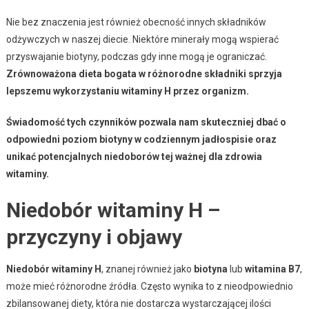
Nie bez znaczenia jest również obecność innych składników
odżywczych w naszej diecie. Niektóre minerały mogą wspierać
przyswajanie biotyny, podczas gdy inne mogą je ograniczać.
Zrównoważona dieta bogata w różnorodne składniki sprzyja
lepszemu wykorzystaniu witaminy H przez organizm.
Świadomość tych czynników pozwala nam skuteczniej dbać o
odpowiedni poziom biotyny w codziennym jadłospisie oraz
unikać potencjalnych niedoborów tej ważnej dla zdrowia
witaminy.
Niedobór witaminy H –
przyczyny i objawy
Niedobór witaminy H
, znanej również jako
biotyna
lub
witamina B7
,
może mieć różnorodne źródła. Często wynika to z nieodpowiednio
zbilansowanej diety, która nie dostarcza wystarczającej ilości