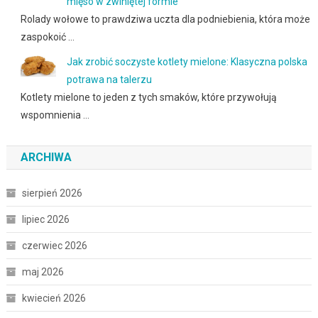
mięso w zwiniętej formie
Rolady wołowe to prawdziwa uczta dla podniebienia, która może
zaspokoić …
Jak zrobić soczyste kotlety mielone: Klasyczna polska
potrawa na talerzu
Kotlety mielone to jeden z tych smaków, które przywołują
wspomnienia …
ARCHIWA
sierpień 2026
lipiec 2026
czerwiec 2026
maj 2026
kwiecień 2026