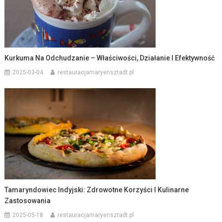
Kurkuma Na Odchudzanie – Właściwości, Działanie I Efektywność
2025-03-04
restauracjamaryensztadt.pl
Tamaryndowiec Indyjski: Zdrowotne Korzyści I Kulinarne
Zastosowania
2025-05-18
restauracjamaryensztadt.pl