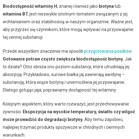
Biodostępność witaminy H
, znanej również jako
biotyna
lub
witamina B7
, jest niezwykle istotnym tematem związanym z jej
wchłanianiem oraz stabilnością w naszym organizmie. Ważne jest,
aby przyjrzeć się czynnikom, które mogą wpływać na przyswajanie
tej cennej substancji.
Przede wszystkim znaczenie ma sposób
przygotowania posiłków
.
Gotowanie potraw często zwiększa biodostępność biotyny.
Jak
to działa? Otóż obniża ono poziom substancji, które utrudniają jej
absorpcję. Przykładowo, surowe białka jaj zawierają awidynę –
substancję, która wiąże biotynę i uniemożliwia jej przyswajanie.
Dlatego gotując jaja, poprawiamy dostępność tej witaminy.
Kolejnym aspektem, który warto rozważyć, jest przechowywanie
żywności.
Ekspozycja na wysokie temperatury, światło czy wilgoć
może prowadzić do degradacji biotyny.
Aby temu zapobiec,
najlepiej trzymać produkty spożywcze w chłodnych i ciemnych
warunkach.