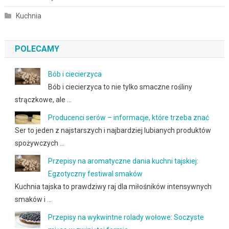
Kuchnia
POLECAMY
Bób i ciecierzyca
Bób i ciecierzyca to nie tylko smaczne rośliny
strączkowe, ale …
Producenci serów – informacje, które trzeba znać
Ser to jeden z najstarszych i najbardziej lubianych produktów
spożywczych …
Przepisy na aromatyczne dania kuchni tajskiej:
Egzotyczny festiwal smaków
Kuchnia tajska to prawdziwy raj dla miłośników intensywnych
smaków i …
Przepisy na wykwintne rolady wołowe: Soczyste