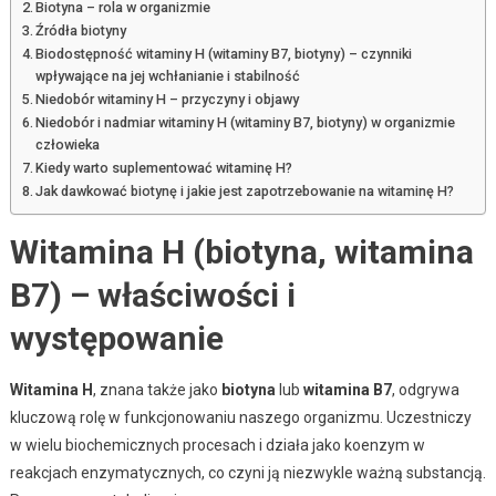
Biotyna – rola w organizmie
Źródła biotyny
Biodostępność witaminy H (witaminy B7, biotyny) – czynniki
wpływające na jej wchłanianie i stabilność
Niedobór witaminy H – przyczyny i objawy
Niedobór i nadmiar witaminy H (witaminy B7, biotyny) w organizmie
człowieka
Kiedy warto suplementować witaminę H?
Jak dawkować biotynę i jakie jest zapotrzebowanie na witaminę H?
Witamina H (biotyna, witamina
B7) – właściwości i
występowanie
Witamina H
, znana także jako
biotyna
lub
witamina B7
, odgrywa
kluczową rolę w funkcjonowaniu naszego organizmu. Uczestniczy
w wielu biochemicznych procesach i działa jako koenzym w
reakcjach enzymatycznych, co czyni ją niezwykle ważną substancją.