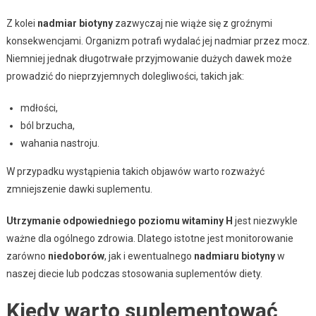
Z kolei
nadmiar biotyny
zazwyczaj nie wiąże się z groźnymi
konsekwencjami. Organizm potrafi wydalać jej nadmiar przez mocz.
Niemniej jednak długotrwałe przyjmowanie dużych dawek może
prowadzić do nieprzyjemnych dolegliwości, takich jak:
mdłości,
ból brzucha,
wahania nastroju.
W przypadku wystąpienia takich objawów warto rozważyć
zmniejszenie dawki suplementu.
Utrzymanie odpowiedniego poziomu witaminy H
jest niezwykle
ważne dla ogólnego zdrowia. Dlatego istotne jest monitorowanie
zarówno
niedoborów
, jak i ewentualnego
nadmiaru biotyny
w
naszej diecie lub podczas stosowania suplementów diety.
Kiedy warto suplementować