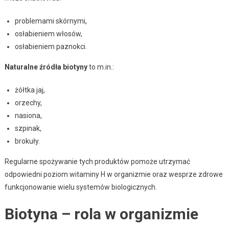
problemami skórnymi,
osłabieniem włosów,
osłabieniem paznokci.
Naturalne źródła biotyny
to m.in.:
żółtka jaj,
orzechy,
nasiona,
szpinak,
brokuły.
Regularne spożywanie tych produktów pomoże utrzymać
odpowiedni poziom witaminy H w organizmie oraz wesprze zdrowe
funkcjonowanie wielu systemów biologicznych.
Biotyna – rola w organizmie