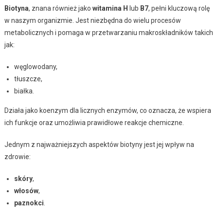
Biotyna
, znana również jako
witamina H
lub
B7
, pełni kluczową rolę
w naszym organizmie. Jest niezbędna do wielu procesów
metabolicznych i pomaga w przetwarzaniu makroskładników takich
jak:
węglowodany,
tłuszcze,
białka.
Działa jako koenzym dla licznych enzymów, co oznacza, że wspiera
ich funkcje oraz umożliwia prawidłowe reakcje chemiczne.
Jednym z najważniejszych aspektów biotyny jest jej wpływ na
zdrowie:
skóry
,
włosów
,
paznokci
.