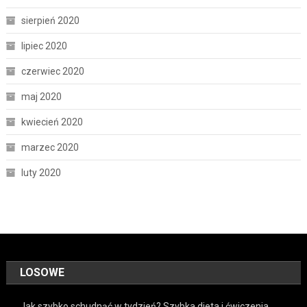
sierpień 2020
lipiec 2020
czerwiec 2020
maj 2020
kwiecień 2020
marzec 2020
luty 2020
LOSOWE
Jak szybko schudnąć w tydzień? Szybka dieta i ćwiczenia