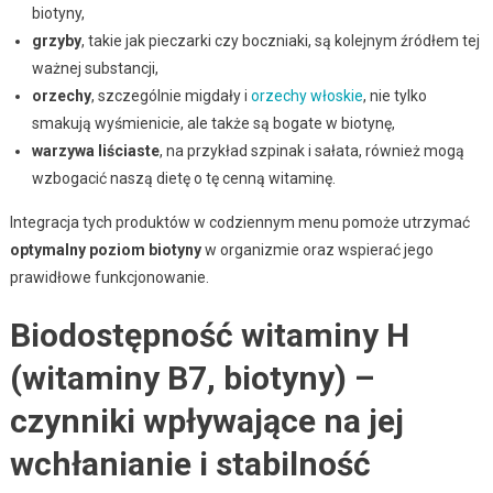
biotyny,
grzyby
, takie jak pieczarki czy boczniaki, są kolejnym źródłem tej
ważnej substancji,
orzechy
, szczególnie migdały i
orzechy włoskie
, nie tylko
smakują wyśmienicie, ale także są bogate w biotynę,
warzywa liściaste
, na przykład szpinak i sałata, również mogą
wzbogacić naszą dietę o tę cenną witaminę.
Integracja tych produktów w codziennym menu pomoże utrzymać
optymalny poziom biotyny
w organizmie oraz wspierać jego
prawidłowe funkcjonowanie.
Biodostępność witaminy H
(witaminy B7, biotyny) –
czynniki wpływające na jej
wchłanianie i stabilność