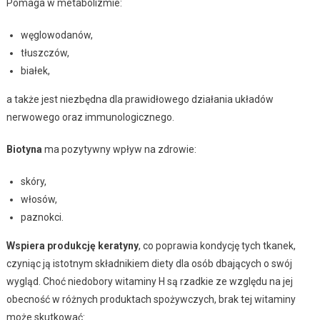
Pomaga w metabolizmie:
węglowodanów,
tłuszczów,
białek,
a także jest niezbędna dla prawidłowego działania układów
nerwowego oraz immunologicznego.
Biotyna
ma pozytywny wpływ na zdrowie:
skóry,
włosów,
paznokci.
Wspiera produkcję keratyny
, co poprawia kondycję tych tkanek,
czyniąc ją istotnym składnikiem diety dla osób dbających o swój
wygląd. Choć niedobory witaminy H są rzadkie ze względu na jej
obecność w różnych produktach spożywczych, brak tej witaminy
może skutkować: