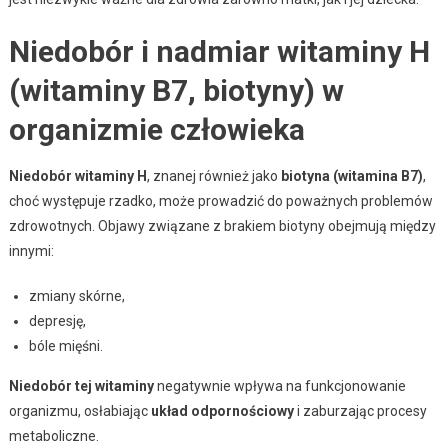
Niedobór i nadmiar witaminy H
(witaminy B7, biotyny) w
organizmie człowieka
Niedobór witaminy H
, znanej również jako
biotyna (witamina B7)
,
choć występuje rzadko, może prowadzić do poważnych problemów
zdrowotnych. Objawy związane z brakiem biotyny obejmują między
innymi:
zmiany skórne,
depresję,
bóle mięśni.
Niedobór tej witaminy
negatywnie wpływa na funkcjonowanie
organizmu, osłabiając
układ odpornościowy
i zaburzając procesy
metaboliczne.