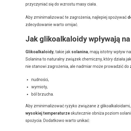
przyczyniać się do wzrostu masy ciała.
Aby zminimalizować te zagrożenia, najlepiej spożywać
d
zdecydowanie warto omijać.
Jak glikoalkaloidy wpływają n
Glikoalkaloidy
, takie jak
solanina
, mają istotny wpływ 
Solanina to naturalny związek chemiczny, który działa jak
nie stanowi zagrożenia, ale nadmiar może prowadzić do
nudności,
wymioty,
ból brzucha.
Aby zminimalizować ryzyko związane z glikoalkaloidami
wysokiej temperaturze
skutecznie obniża poziom solanin
spożycia. Dodatkowo warto unikać: