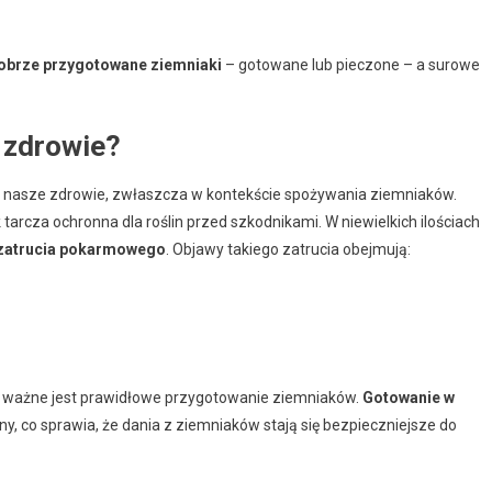
obrze przygotowane ziemniaki
– gotowane lub pieczone – a surowe
a zdrowie?
na nasze zdrowie, zwłaszcza w kontekście spożywania ziemniaków.
 tarcza ochronna dla roślin przed szkodnikami. W niewielkich ilościach
zatrucia pokarmowego
. Objawy takiego zatrucia obejmują:
, ważne jest prawidłowe przygotowanie ziemniaków.
Gotowanie w
y, co sprawia, że dania z ziemniaków stają się bezpieczniejsze do