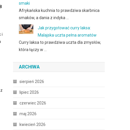
smaki
8
Afrykańska kuchnia to prawdziwa skarbnica
smaków, a dania z indyka …
Jak przygotować curry laksa:
 i
Malajska uczta pełna aromatów
a
Curry laksa to prawdziwa uczta dla zmysłów,
która łączy w …
ARCHIWA
sierpień 2026
 z
lipiec 2026
czerwiec 2026
maj 2026
kwiecień 2026