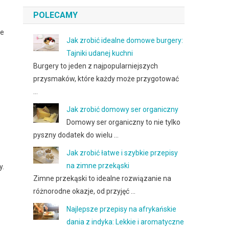
POLECAMY
ne
Jak zrobić idealne domowe burgery:
Tajniki udanej kuchni
Burgery to jeden z najpopularniejszych
przysmaków, które każdy może przygotować
…
Jak zrobić domowy ser organiczny
Domowy ser organiczny to nie tylko
pyszny dodatek do wielu …
Jak zrobić łatwe i szybkie przepisy
na zimne przekąski
y.
Zimne przekąski to idealne rozwiązanie na
różnorodne okazje, od przyjęć …
Najlepsze przepisy na afrykańskie
dania z indyka: Lekkie i aromatyczne