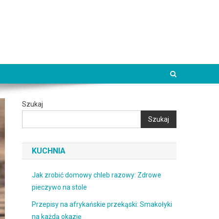
Szukaj
Szukaj
KUCHNIA
Jak zrobić domowy chleb razowy: Zdrowe
pieczywo na stole
Przepisy na afrykańskie przekąski: Smakołyki
na każdą okazję