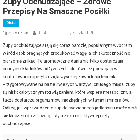
Zupy Odchudzające – Zdrowe
Przepisy Na Smaczne Posiłki
Dieta
Restauracjamaryensztadt.pl
2025-05-06
Zupy odchudzające stają się coraz bardziej popularnym wyborem
wśród osób pragnących zredukować wagę, a ich skuteczność nie
bierze się znikąd. Te aromatyczne dania nie tylko dostarczają
cennych składników odżywczych, ale również pomagają w
kontrolowaniu apetytu dzięki wysokiej zawartości błonnika.
Przygotowywane na bazie świeżych warzyw i chudego mięsa, zupy
są niskokalorycznym rozwiązaniem, które wspiera metabolizm, a
także dostarcza organizmowi niezbędnych witamin i minerałów.
Odkryj, jak wprowadzenie zup do codziennego jadłospisu może stać
się kluczem do zdrowego stylu życia i efektywnej diety
odchudzającej.