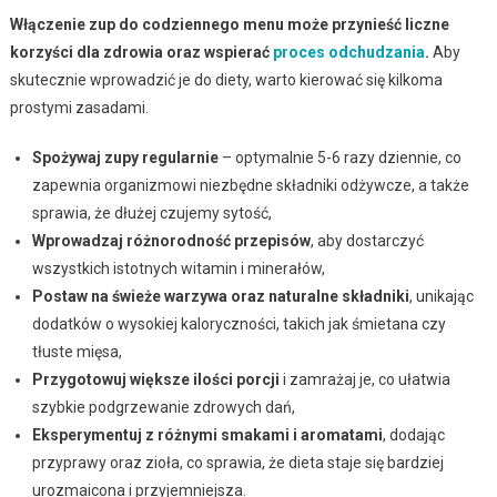
Włączenie zup do codziennego menu może przynieść liczne
korzyści dla zdrowia oraz wspierać
proces odchudzania
.
Aby
skutecznie wprowadzić je do diety, warto kierować się kilkoma
prostymi zasadami.
Spożywaj zupy regularnie
– optymalnie 5-6 razy dziennie, co
zapewnia organizmowi niezbędne składniki odżywcze, a także
sprawia, że dłużej czujemy sytość,
Wprowadzaj różnorodność przepisów
, aby dostarczyć
wszystkich istotnych witamin i minerałów,
Postaw na świeże warzywa oraz naturalne składniki
, unikając
dodatków o wysokiej kaloryczności, takich jak śmietana czy
tłuste mięsa,
Przygotowuj większe ilości porcji
i zamrażaj je, co ułatwia
szybkie podgrzewanie zdrowych dań,
Eksperymentuj z różnymi smakami i aromatami
, dodając
przyprawy oraz zioła, co sprawia, że dieta staje się bardziej
urozmaicona i przyjemniejsza.