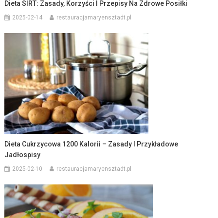
Dieta SIRT: Zasady, Korzyści I Przepisy Na Zdrowe Posiłki
2025-02-14
restauracjamaryensztadt.pl
Dieta Cukrzycowa 1200 Kalorii – Zasady I Przykładowe
Jadłospisy
2025-02-10
restauracjamaryensztadt.pl