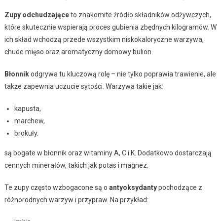
Zupy odchudzające
to znakomite źródło składników odżywczych,
które skutecznie wspierają proces gubienia zbędnych kilogramów. W
ich skład wchodzą przede wszystkim niskokaloryczne warzywa,
chude mięso oraz aromatyczny domowy bulion.
Błonnik
odgrywa tu kluczową rolę – nie tylko poprawia trawienie, ale
także zapewnia uczucie sytości. Warzywa takie jak:
kapusta,
marchew,
brokuły.
są bogate w błonnik oraz witaminy A, C i K. Dodatkowo dostarczają
cennych minerałów, takich jak potas i magnez.
Te zupy często wzbogacone są o
antyoksydanty
pochodzące z
różnorodnych warzyw i przypraw. Na przykład: