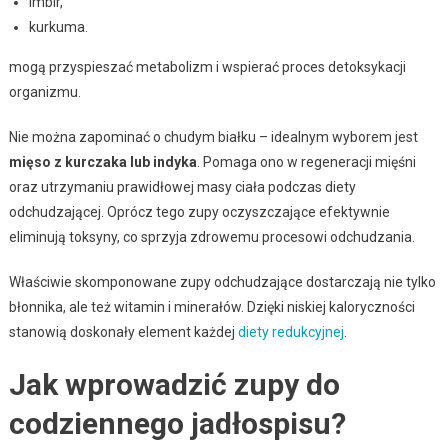
imbir,
kurkuma.
mogą przyspieszać metabolizm i wspierać proces detoksykacji
organizmu.
Nie można zapominać o chudym białku – idealnym wyborem jest
mięso z kurczaka lub indyka
. Pomaga ono w regeneracji mięśni
oraz utrzymaniu prawidłowej masy ciała podczas diety
odchudzającej. Oprócz tego zupy oczyszczające efektywnie
eliminują toksyny, co sprzyja zdrowemu procesowi odchudzania.
Właściwie skomponowane zupy odchudzające dostarczają nie tylko
błonnika, ale też witamin i minerałów. Dzięki niskiej kaloryczności
stanowią doskonały element każdej
diety redukcyjnej
.
Jak wprowadzić zupy do
codziennego jadłospisu?