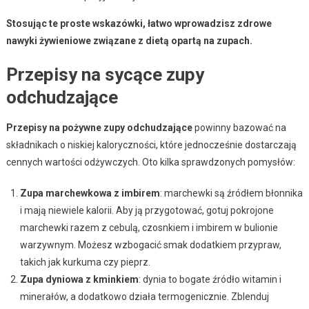
Stosując te proste wskazówki, łatwo wprowadzisz zdrowe
nawyki żywieniowe związane z dietą opartą na zupach.
Przepisy na sycące zupy
odchudzające
Przepisy na pożywne zupy odchudzające
powinny bazować na
składnikach o niskiej kaloryczności, które jednocześnie dostarczają
cennych wartości odżywczych. Oto kilka sprawdzonych pomysłów:
Zupa marchewkowa z imbirem
: marchewki są źródłem błonnika
i mają niewiele kalorii. Aby ją przygotować, gotuj pokrojone
marchewki razem z cebulą, czosnkiem i imbirem w bulionie
warzywnym. Możesz wzbogacić smak dodatkiem przypraw,
takich jak kurkuma czy pieprz.
Zupa dyniowa z kminkiem
: dynia to bogate źródło witamin i
minerałów, a dodatkowo działa termogenicznie. Zblenduj