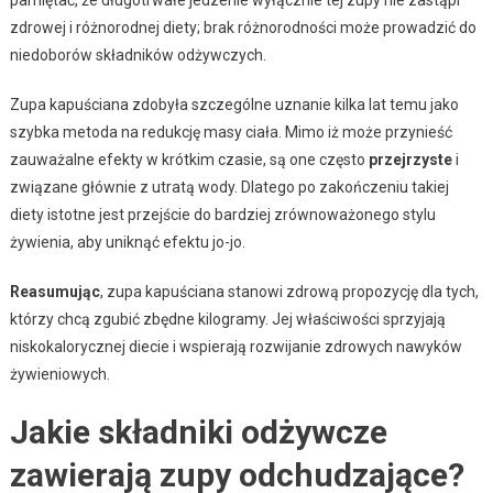
zdrowej i różnorodnej diety; brak różnorodności może prowadzić do
niedoborów składników odżywczych.
Zupa kapuściana zdobyła szczególne uznanie kilka lat temu jako
szybka metoda na redukcję masy ciała. Mimo iż może przynieść
zauważalne efekty w krótkim czasie, są one często
przejrzyste
i
związane głównie z utratą wody. Dlatego po zakończeniu takiej
diety istotne jest przejście do bardziej zrównoważonego stylu
żywienia, aby uniknąć efektu jo-jo.
Reasumując
, zupa kapuściana stanowi zdrową propozycję dla tych,
którzy chcą zgubić zbędne kilogramy. Jej właściwości sprzyjają
niskokalorycznej diecie i wspierają rozwijanie zdrowych nawyków
żywieniowych.
Jakie składniki odżywcze
zawierają zupy odchudzające?