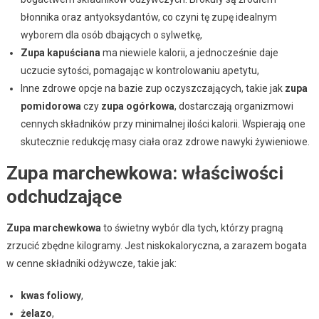
błonnika oraz antyoksydantów, co czyni tę zupę idealnym
wyborem dla osób dbających o sylwetkę,
Zupa kapuściana
ma niewiele kalorii, a jednocześnie daje
uczucie sytości, pomagając w kontrolowaniu apetytu,
Inne zdrowe opcje na bazie zup oczyszczających, takie jak
zupa
pomidorowa
czy
zupa ogórkowa
, dostarczają organizmowi
cennych składników przy minimalnej ilości kalorii. Wspierają one
skutecznie redukcję masy ciała oraz zdrowe nawyki żywieniowe.
Zupa marchewkowa: właściwości
odchudzające
Zupa marchewkowa
to świetny wybór dla tych, którzy pragną
zrzucić zbędne kilogramy. Jest niskokaloryczna, a zarazem bogata
w cenne składniki odżywcze, takie jak:
kwas foliowy
,
żelazo
,