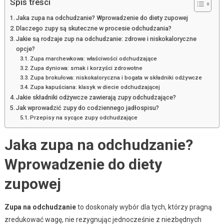
Spis treści
Jaka zupa na odchudzanie? Wprowadzenie do diety zupowej
Dlaczego zupy są skuteczne w procesie odchudzania?
Jakie są rodzaje zup na odchudzanie: zdrowe i niskokaloryczne
opcje?
Zupa marchewkowa: właściwości odchudzające
Zupa dyniowa: smak i korzyści zdrowotne
Zupa brokułowa: niskokaloryczna i bogata w składniki odżywcze
Zupa kapuściana: klasyk w diecie odchudzającej
Jakie składniki odżywcze zawierają zupy odchudzające?
Jak wprowadzić zupy do codziennego jadłospisu?
Przepisy na sycące zupy odchudzające
Jaka zupa na odchudzanie?
Wprowadzenie do diety
zupowej
Zupa na odchudzanie
to doskonały wybór dla tych, którzy pragną
zredukować wagę, nie rezygnując jednocześnie z niezbędnych