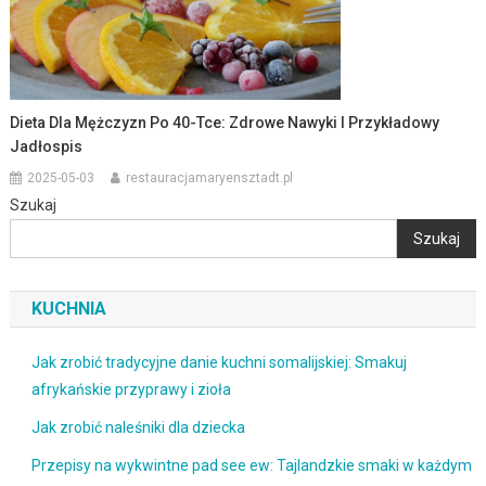
Dieta Dla Mężczyzn Po 40-Tce: Zdrowe Nawyki I Przykładowy
Jadłospis
2025-05-03
restauracjamaryensztadt.pl
Szukaj
Szukaj
KUCHNIA
Jak zrobić tradycyjne danie kuchni somalijskiej: Smakuj
afrykańskie przyprawy i zioła
Jak zrobić naleśniki dla dziecka
Przepisy na wykwintne pad see ew: Tajlandzkie smaki w każdym