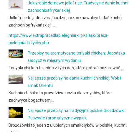
Jak zrobić domowe jollof rice: Tradycyjne danie kuchni
zachodnioafrykańskiej
Jollof rice to jedno z najbardziej rozpoznawalnych dań kuchni
zachodnioafrykańskiej, …
https://www.extrapracadlapielegniarki.pl/slask/praca-
pielegniarki-tychy.php
Przepisy na aromatyczne teriyaki chicken: Japońska
słodycz w mięsnym wydaniu
Teriyaki chicken to jedno z tych dań, które potrafi oczarować …
Najlepsze przepisy na dania kuchni chińskiej: Wok i
smak Orientu
Kuchnia chińska to prawdziwa uczta dla zmysłów, która
zachwyca bogactwem …
Najlepsze przepisy na tradycyjne polskie drożdżówki:
Puszyste i aromatyczne wypieki
Drożdżówki to jeden z ulubionych smakołyków w polskiej kuchni,