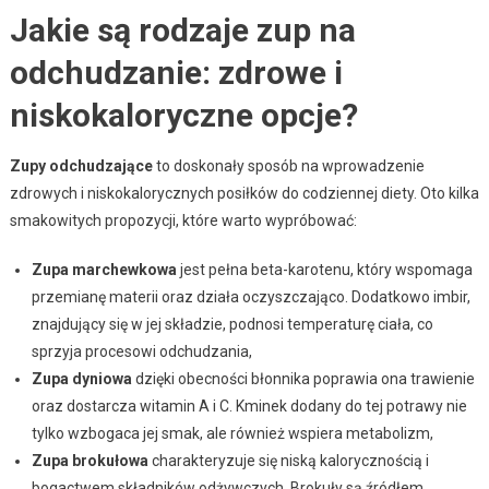
Jakie są rodzaje zup na
odchudzanie: zdrowe i
niskokaloryczne opcje?
Zupy odchudzające
to doskonały sposób na wprowadzenie
zdrowych i niskokalorycznych posiłków do codziennej diety. Oto kilka
smakowitych propozycji, które warto wypróbować:
Zupa marchewkowa
jest pełna beta-karotenu, który wspomaga
przemianę materii oraz działa oczyszczająco. Dodatkowo imbir,
znajdujący się w jej składzie, podnosi temperaturę ciała, co
sprzyja procesowi odchudzania,
Zupa dyniowa
dzięki obecności błonnika poprawia ona trawienie
oraz dostarcza witamin A i C. Kminek dodany do tej potrawy nie
tylko wzbogaca jej smak, ale również wspiera metabolizm,
Zupa brokułowa
charakteryzuje się niską kalorycznością i
bogactwem składników odżywczych. Brokuły są źródłem