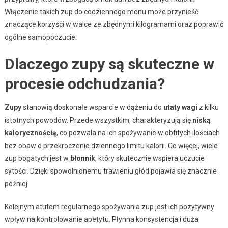
Włączenie takich zup do codziennego menu może przynieść
znaczące korzyści w walce ze zbędnymi kilogramami oraz poprawić
ogólne samopoczucie.
Dlaczego zupy są skuteczne w
procesie odchudzania?
Zupy
stanowią doskonałe wsparcie w dążeniu do
utaty wagi
z kilku
istotnych powodów. Przede wszystkim, charakteryzują się
niską
kalorycznością
, co pozwala na ich spożywanie w obfitych ilościach
bez obaw o przekroczenie dziennego limitu kalorii. Co więcej, wiele
zup bogatych jest w
błonnik
, który skutecznie wspiera uczucie
sytości. Dzięki spowolnionemu trawieniu głód pojawia się znacznie
później.
Kolejnym atutem regularnego spożywania zup jest ich pozytywny
wpływ na kontrolowanie apetytu. Płynna konsystencja i duża