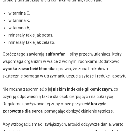
witamina C,
witamina K,
witamina A,
minerały takie jak potas,
minerały takie jak żelazo.
Oprócz tego zawierają
sulforafan
– silny przeciwutleniacz, który
wspomaga organizm w walce z wolnymi rodnikami. Dodatkowo
wysoka zawartość błonnika
sprawia, że zupa brokułowa
skutecznie pomaga w utrzymaniu uczucia sytości i redukcji apetytu.
Nie można zapomnieć o jej
niskim indeksie glikemicznym
, co
czyni ją odpowiednią także dla osób cierpiących na cukrzycę.
Regularne spożywanie tej zupy może przynieść
korzyści
zdrowotne dla serca
, pomagając obniżyć ciśnienie tętnicze.
Aby wzbogacić smak i zwiększyć wartości odżywcze dania, warto