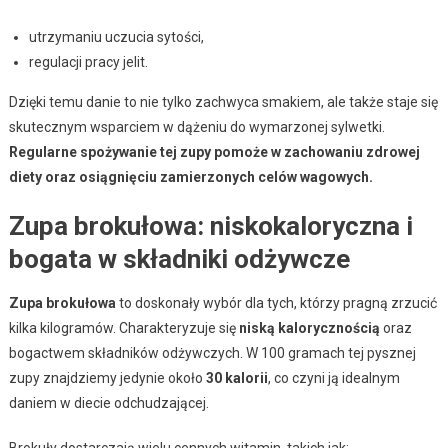
utrzymaniu uczucia sytości,
regulacji pracy jelit.
Dzięki temu danie to nie tylko zachwyca smakiem, ale także staje się
skutecznym wsparciem w dążeniu do wymarzonej sylwetki.
Regularne spożywanie tej zupy pomoże w zachowaniu zdrowej
diety oraz osiągnięciu zamierzonych celów wagowych.
Zupa brokułowa: niskokaloryczna i
bogata w składniki odżywcze
Zupa brokułowa
to doskonały wybór dla tych, którzy pragną zrzucić
kilka kilogramów. Charakteryzuje się
niską kalorycznością
oraz
bogactwem składników odżywczych. W 100 gramach tej pysznej
zupy znajdziemy jedynie około
30 kalorii
, co czyni ją idealnym
daniem w diecie odchudzającej.
Brokuły dostarczają wielu cennych witamin, takich jak: