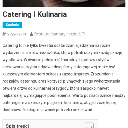
Catering I Kulinaria
Kuchnia
Restauracjamaryensztadt.pl
2022-12-30
Catering to nie tylko kwestia dostarczania jedzenia na różne
wydarzenia, ale również sztuka, która potrafi uczynić każdą okazję
wyjątkową. W świecie pełnym różnorodnych potraw i stylów
serwowania, wybór odpowiedniej firmy cateringowej może być
kluczowym elementem sukcesu każdej imprezy. Zrozumienie
rodzajów cateringu oraz korzyści płynących z jego wykorzystania
otwiera drzwi do kulinarnej przygody, która zaspokoi nawet
najbardziej wymagające podniebienia. Warto poznać różnice między
cateringiem a szerszym pojęciem kulinariów, aby jeszcze lepiej
dostosować usługi do swoich potrzeb i oczekiwań.
Spis treści