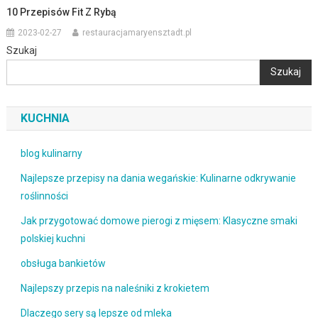
10 Przepisów Fit Z Rybą
2023-02-27
restauracjamaryensztadt.pl
Szukaj
Szukaj
KUCHNIA
blog kulinarny
Najlepsze przepisy na dania wegańskie: Kulinarne odkrywanie
roślinności
Jak przygotować domowe pierogi z mięsem: Klasyczne smaki
polskiej kuchni
obsługa bankietów
Najlepszy przepis na naleśniki z krokietem
Dlaczego sery są lepsze od mleka