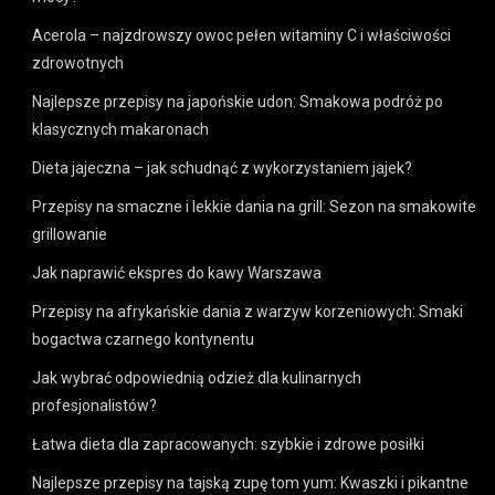
Acerola – najzdrowszy owoc pełen witaminy C i właściwości
zdrowotnych
Najlepsze przepisy na japońskie udon: Smakowa podróż po
klasycznych makaronach
Dieta jajeczna – jak schudnąć z wykorzystaniem jajek?
Przepisy na smaczne i lekkie dania na grill: Sezon na smakowite
grillowanie
Jak naprawić ekspres do kawy Warszawa
Przepisy na afrykańskie dania z warzyw korzeniowych: Smaki
bogactwa czarnego kontynentu
Jak wybrać odpowiednią odzież dla kulinarnych
profesjonalistów?
Łatwa dieta dla zapracowanych: szybkie i zdrowe posiłki
Najlepsze przepisy na tajską zupę tom yum: Kwaszki i pikantne