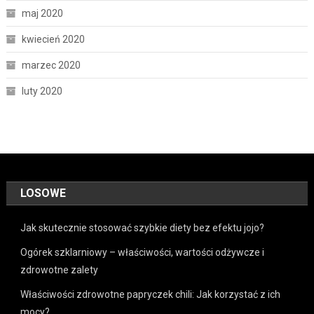
maj 2020
kwiecień 2020
marzec 2020
luty 2020
LOSOWE
Jak skutecznie stosować szybkie diety bez efektu jojo?
Ogórek szklarniowy – właściwości, wartości odżywcze i
zdrowotne zalety
Właściwości zdrowotne papryczek chili: Jak korzystać z ich
mocy?