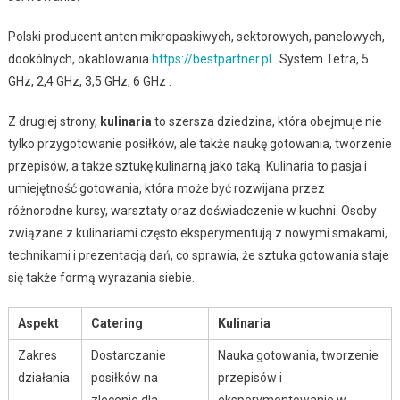
Polski producent anten mikropaskiwych, sektorowych, panelowych,
dookólnych, okablowania
https://bestpartner.pl
. System Tetra, 5
GHz, 2,4 GHz, 3,5 GHz, 6 GHz .
Z drugiej strony,
kulinaria
to szersza dziedzina, która obejmuje nie
tylko przygotowanie posiłków, ale także naukę gotowania, tworzenie
przepisów, a także sztukę kulinarną jako taką. Kulinaria to pasja i
umiejętność gotowania, która może być rozwijana przez
różnorodne kursy, warsztaty oraz doświadczenie w kuchni. Osoby
związane z kulinariami często eksperymentują z nowymi smakami,
technikami i prezentacją dań, co sprawia, że sztuka gotowania staje
się także formą wyrażania siebie.
Aspekt
Catering
Kulinaria
Zakres
Dostarczanie
Nauka gotowania, tworzenie
działania
posiłków na
przepisów i