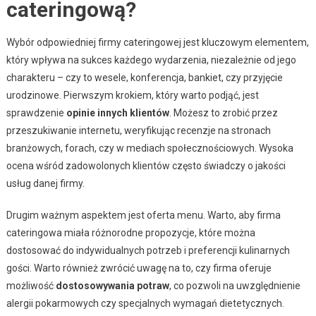
cateringową?
Wybór odpowiedniej firmy cateringowej jest kluczowym elementem,
który wpływa na sukces każdego wydarzenia, niezależnie od jego
charakteru – czy to wesele, konferencja, bankiet, czy przyjęcie
urodzinowe. Pierwszym krokiem, który warto podjąć, jest
sprawdzenie
opinie innych klientów
. Możesz to zrobić przez
przeszukiwanie internetu, weryfikując recenzje na stronach
branżowych, forach, czy w mediach społecznościowych. Wysoka
ocena wśród zadowolonych klientów często świadczy o jakości
usług danej firmy.
Drugim ważnym aspektem jest oferta menu. Warto, aby firma
cateringowa miała różnorodne propozycje, które można
dostosować do indywidualnych potrzeb i preferencji kulinarnych
gości. Warto również zwrócić uwagę na to, czy firma oferuje
możliwość
dostosowywania potraw
, co pozwoli na uwzględnienie
alergii pokarmowych czy specjalnych wymagań dietetycznych.