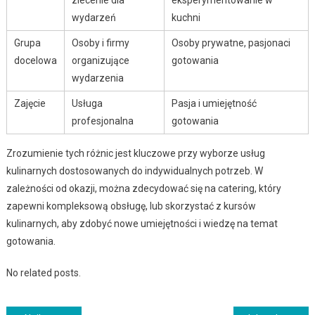
zlecenie dla
eksperymentowanie w
wydarzeń
kuchni
Grupa
Osoby i firmy
Osoby prywatne, pasjonaci
docelowa
organizujące
gotowania
wydarzenia
Zajęcie
Usługa
Pasja i umiejętność
profesjonalna
gotowania
Zrozumienie tych różnic jest kluczowe przy wyborze usług
kulinarnych dostosowanych do indywidualnych potrzeb. W
zależności od okazji, można zdecydować się na catering, który
zapewni kompleksową obsługę, lub skorzystać z kursów
kulinarnych, aby zdobyć nowe umiejętności i wiedzę na temat
gotowania.
No related posts.