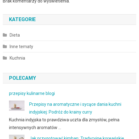
Brak komentarzy do wyświetlenia.
KATEGORIE
Dieta
Inne tematy
Kuchnia
POLECAMY
przepisy kulinarne blogi
Przepisy na aromatyczne i sycące dania kuchni
indyjskiej: Podróż do krainy curry
Kuchnia indyjska to prawdziwa uczta dla zmysłów, pełna
intensywnych aromatów …
Jak przygotować kimbap: Tradycyjne koreańskie