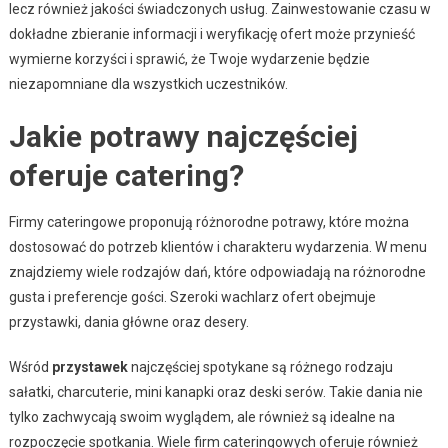
lecz również jakości świadczonych usług. Zainwestowanie czasu w
dokładne zbieranie informacji i weryfikację ofert może przynieść
wymierne korzyści i sprawić, że Twoje wydarzenie będzie
niezapomniane dla wszystkich uczestników.
Jakie potrawy najczęściej
oferuje catering?
Firmy cateringowe proponują różnorodne potrawy, które można
dostosować do potrzeb klientów i charakteru wydarzenia. W menu
znajdziemy wiele rodzajów dań, które odpowiadają na różnorodne
gusta i preferencje gości. Szeroki wachlarz ofert obejmuje
przystawki, dania główne oraz desery.
Wśród
przystawek
najczęściej spotykane są różnego rodzaju
sałatki, charcuterie, mini kanapki oraz deski serów. Takie dania nie
tylko zachwycają swoim wyglądem, ale również są idealne na
rozpoczęcie spotkania. Wiele firm cateringowych oferuje również