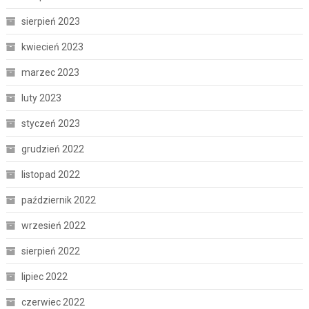
sierpień 2023
kwiecień 2023
marzec 2023
luty 2023
styczeń 2023
grudzień 2022
listopad 2022
październik 2022
wrzesień 2022
sierpień 2022
lipiec 2022
czerwiec 2022