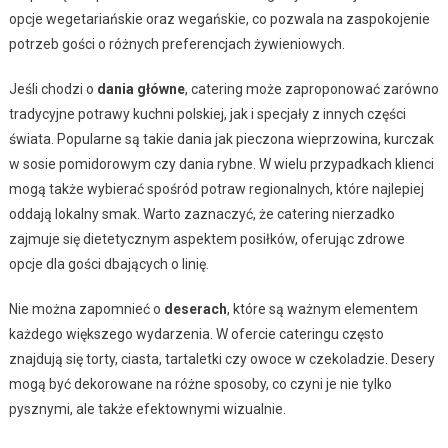
opcje wegetariańskie oraz wegańskie, co pozwala na zaspokojenie
potrzeb gości o różnych preferencjach żywieniowych.
Jeśli chodzi o
dania główne
, catering może zaproponować zarówno
tradycyjne potrawy kuchni polskiej, jak i specjały z innych części
świata. Popularne są takie dania jak pieczona wieprzowina, kurczak
w sosie pomidorowym czy dania rybne. W wielu przypadkach klienci
mogą także wybierać spośród potraw regionalnych, które najlepiej
oddają lokalny smak. Warto zaznaczyć, że catering nierzadko
zajmuje się dietetycznym aspektem posiłków, oferując zdrowe
opcje dla gości dbających o linię.
Nie można zapomnieć o
deserach
, które są ważnym elementem
każdego większego wydarzenia. W ofercie cateringu często
znajdują się torty, ciasta, tartaletki czy owoce w czekoladzie. Desery
mogą być dekorowane na różne sposoby, co czyni je nie tylko
pysznymi, ale także efektownymi wizualnie.