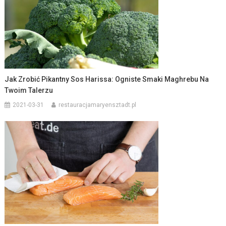
Jak Zrobić Pikantny Sos Harissa: Ogniste Smaki Maghrebu Na
Twoim Talerzu
2021-03-31
restauracjamaryensztadt.pl