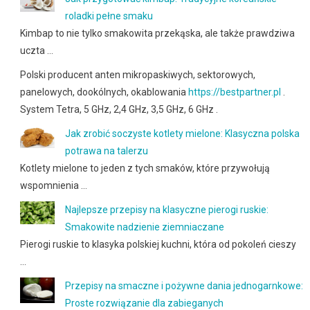
roladki pełne smaku
Kimbap to nie tylko smakowita przekąska, ale także prawdziwa
uczta …
Polski producent anten mikropaskiwych, sektorowych,
panelowych, dookólnych, okablowania
https://bestpartner.pl
.
System Tetra, 5 GHz, 2,4 GHz, 3,5 GHz, 6 GHz .
Jak zrobić soczyste kotlety mielone: Klasyczna polska
potrawa na talerzu
Kotlety mielone to jeden z tych smaków, które przywołują
wspomnienia …
Najlepsze przepisy na klasyczne pierogi ruskie:
Smakowite nadzienie ziemniaczane
Pierogi ruskie to klasyka polskiej kuchni, która od pokoleń cieszy
…
Przepisy na smaczne i pożywne dania jednogarnkowe:
Proste rozwiązanie dla zabieganych