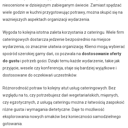
nieocenione w dzisiejszym zabieganym świecie. Zamiast spędzać
wiele godzin w kuchni przygotowując potrawy, można skupić się na
ważniejszych aspektach organizacji wydarzenia.
Wygoda to kolejna istotna zaleta korzystania z cateringu. Wiele firm
cateringowych dostarcza jedzenie bezpośrednio na miejsce
wydarzenia, co znacznie ułatwia organizację. Klienci mogą wybierać
spośród szerokiej gamy dań, co pozwala na
dostosowanie oferty
do gustu
i potrzeb gości. Dzięki temu każde wydarzenie, takie jak
przyjęcie, wesele czy konferencja, staje się bardziej wyjątkowe i
dostosowane do oczekiwań uczestników.
Różnorodność potraw to kolejny atut usług cateringowych. Bez
względu na to, czy potrzebujesz dań wegetariańskich, mięsnych,
czy egzotycznych, z usługą cateringu można z łatwością zaspokoić
różne gusta i wymagania dietetyczne. Daje to możliwość
eksplorowania nowych smaków bez konieczności samodzielnego
gotowania.