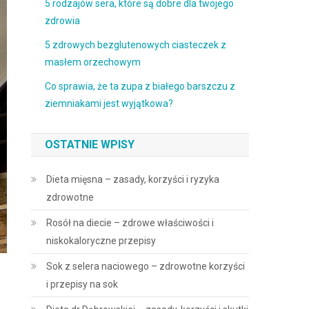
5 rodzajów sera, które są dobre dla twojego
zdrowia
5 zdrowych bezglutenowych ciasteczek z
masłem orzechowym
Co sprawia, że ta zupa z białego barszczu z
ziemniakami jest wyjątkowa?
OSTATNIE WPISY
Dieta mięsna – zasady, korzyści i ryzyka
zdrowotne
Rosół na diecie – zdrowe właściwości i
niskokaloryczne przepisy
Sok z selera naciowego – zdrowotne korzyści
i przepisy na sok