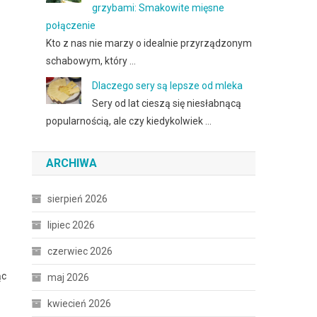
grzybami: Smakowite mięsne
połączenie
Kto z nas nie marzy o idealnie przyrządzonym
schabowym, który …
Dlaczego sery są lepsze od mleka
Sery od lat cieszą się niesłabnącą
popularnością, ale czy kiedykolwiek …
ARCHIWA
sierpień 2026
lipiec 2026
czerwiec 2026
ąc
maj 2026
kwiecień 2026