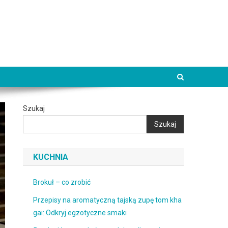
Szukaj
Szukaj
KUCHNIA
Brokuł – co zrobić
Przepisy na aromatyczną tajską zupę tom kha
gai: Odkryj egzotyczne smaki