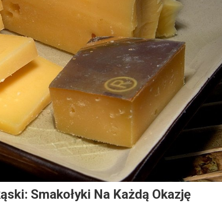
ąski: Smakołyki Na Każdą Okazję