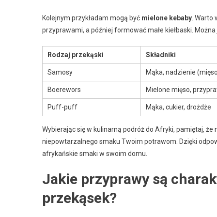
Kolejnym przykładam mogą być
mielone kebaby
. Warto
przyprawami, a później formować małe kiełbaski. Można j
Rodzaj przekąski
Składniki
Samosy
Mąka, nadzienie (mięs
Boerewors
Mielone mięso, przypr
Puff-puff
Mąka, cukier, drożdże
Wybierając się w kulinarną podróż do Afryki, pamiętaj, że 
niepowtarzalnego smaku Twoim potrawom. Dzięki odpow
afrykańskie smaki w swoim domu.
Jakie przyprawy są charak
przekąsek?