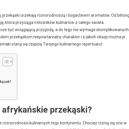
j przekąski urzekają różnorodnością i bogactwem aromatów. Od bilton
ję, która przyciąga miłośników kulinariów z całego świata.
że być wciągającą przygodą, a do tego nie wymaga skomplikowanych
ńskim przekąskom niepowtarzalny charakter i z jakich okazji można je
smaki staną się częścią Twojego kulinarnego repertuaru!
ekąsek?
 afrykańskie przekąski?
 różnorodności kulinarnych tego kontynentu. Chociaż różnią się one w