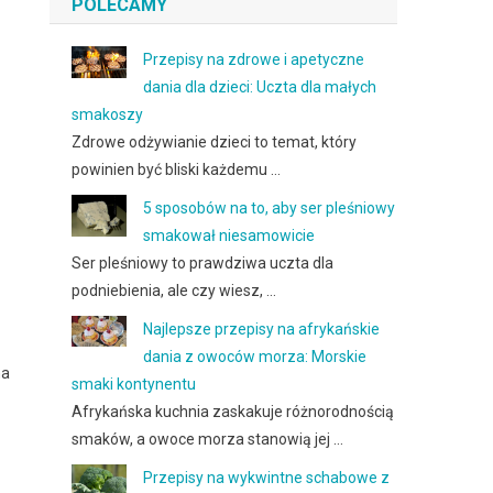
POLECAMY
Przepisy na zdrowe i apetyczne
dania dla dzieci: Uczta dla małych
smakoszy
Zdrowe odżywianie dzieci to temat, który
powinien być bliski każdemu …
5 sposobów na to, aby ser pleśniowy
smakował niesamowicie
Ser pleśniowy to prawdziwa uczta dla
podniebienia, ale czy wiesz, …
Najlepsze przepisy na afrykańskie
dania z owoców morza: Morskie
na
smaki kontynentu
Afrykańska kuchnia zaskakuje różnorodnością
smaków, a owoce morza stanowią jej …
Przepisy na wykwintne schabowe z