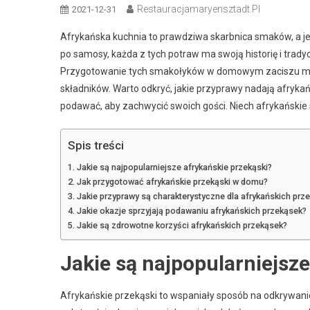
Restauracjamaryensztadt.pl
2021-12-31
Afrykańska kuchnia to prawdziwa skarbnica smaków, a je
po samosy, każda z tych potraw ma swoją historię i tradyc
Przygotowanie tych smakołyków w domowym zaciszu mo
składników. Warto odkryć, jakie przyprawy nadają afryka
podawać, aby zachwycić swoich gości. Niech afrykańskie 
Spis treści
Jakie są najpopularniejsze afrykańskie przekąski?
Jak przygotować afrykańskie przekąski w domu?
Jakie przyprawy są charakterystyczne dla afrykańskich prz
Jakie okazje sprzyjają podawaniu afrykańskich przekąsek?
Jakie są zdrowotne korzyści afrykańskich przekąsek?
Jakie są najpopularniejsze
Afrykańskie przekąski to wspaniały sposób na odkrywanie