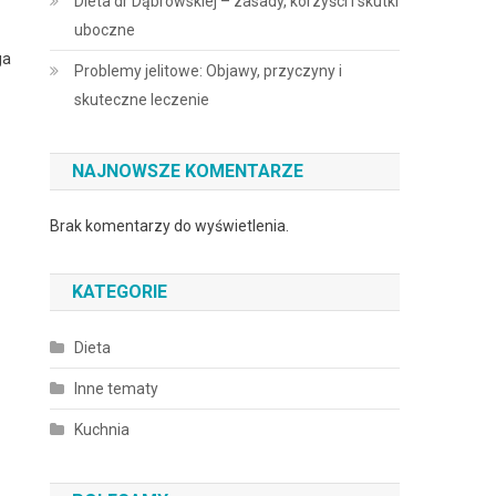
Dieta dr Dąbrowskiej – zasady, korzyści i skutki
uboczne
ga
Problemy jelitowe: Objawy, przyczyny i
skuteczne leczenie
NAJNOWSZE KOMENTARZE
Brak komentarzy do wyświetlenia.
KATEGORIE
Dieta
Inne tematy
Kuchnia