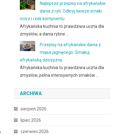
Najlepsze przepisy na afrykańskie
dania z ryb: Odkryj świeże smaki
mórz i rzek kontynentu
Afrykańska kuchnia to prawdziwa uczta dla
zmysłów, a dania rybne …
Przepisy na afrykańskie dania z
mięsa jagnięcego: Smakuj
afrykańską dziczyznę
Afrykańska kuchnia to prawdziwa uczta dla
zmysłów, pełna intensywnych smaków …
ARCHIWA
sierpień 2026
lipiec 2026
czerwiec 2026
.