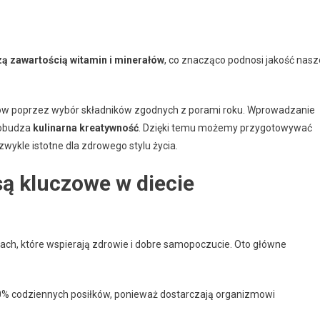
ą zawartością witamin i minerałów
, co znacząco podnosi jakość nasz
ów poprzez wybór składników zgodnych z porami roku. Wprowadzanie
pobudza
kulinarna kreatywność
. Dzięki temu możemy przygotowywać
iezwykle istotne dla zdrowego stylu życia.
są kluczowe w diecie
kach, które wspierają zdrowie i dobre samopoczucie. Oto główne
0% codziennych posiłków, ponieważ dostarczają organizmowi