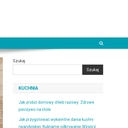
Szukaj
Szukaj
KUCHNIA
Jak zrobić domowy chleb razowy: Zdrowe
pieczywo na stole
Jak przygotować wykwintne dania kuchni
rwandyjskiej: Kulinarne odkrywanie Wzgórz