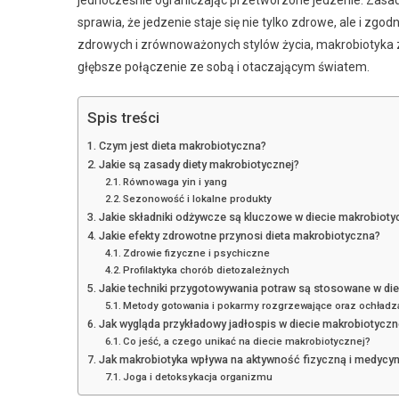
sprawia, że jedzenie staje się nie tylko zdrowe, ale i zg
zdrowych i zrównoważonych stylów życia, makrobiotyka zy
głębsze połączenie ze sobą i otaczającym światem.
Spis treści
Czym jest dieta makrobiotyczna?
Jakie są zasady diety makrobiotycznej?
Równowaga yin i yang
Sezonowość i lokalne produkty
Jakie składniki odżywcze są kluczowe w diecie makrobioty
Jakie efekty zdrowotne przynosi dieta makrobiotyczna?
Zdrowie fizyczne i psychiczne
Profilaktyka chorób dietozależnych
Jakie techniki przygotowywania potraw są stosowane w die
Metody gotowania i pokarmy rozgrzewające oraz ochładz
Jak wygląda przykładowy jadłospis w diecie makrobiotyczn
Co jeść, a czego unikać na diecie makrobiotycznej?
Jak makrobiotyka wpływa na aktywność fizyczną i medycyn
Joga i detoksykacja organizmu