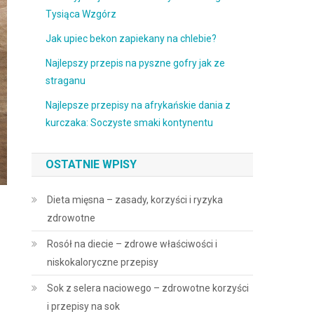
Tysiąca Wzgórz
Jak upiec bekon zapiekany na chlebie?
Najlepszy przepis na pyszne gofry jak ze
straganu
Najlepsze przepisy na afrykańskie dania z
kurczaka: Soczyste smaki kontynentu
OSTATNIE WPISY
Dieta mięsna – zasady, korzyści i ryzyka
zdrowotne
Rosół na diecie – zdrowe właściwości i
niskokaloryczne przepisy
Sok z selera naciowego – zdrowotne korzyści
i przepisy na sok