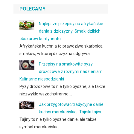
POLECAMY
Najlepsze przepisy na afrykańskie
dania z dziczyzny: Smaki dzikich
obszarów kontynentu
Afrykańska kuchnia to prawdziwa skarbnica
smaków, w której dziczyzna odgrywa …
Przepisy na smakowite pyzy
drożdżowe z różnymi nadzieniami:
Kulinarne niespodzianki
Pyzy drożdżowe to nie tylko pyszne, ale także
niezwykle wszechstronne …
Jak przygotować tradycyjne danie
kuchni marokańskiej: Tajniki tajinu
Tajiny to nie tylko pyszne danie, ale także
symbol marokańskiej …