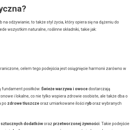
tyczna?
b na odżywianie; to także styl życia, który opiera się na dążeniu do
ede wszystkim naturalne, roślinne składniki, takie jak:
graniczone, celem tego podejścia jest osiągnięcie harmonii zarówno w
 fundament posiłków.
Świeże warzywa i owoce
dostarczają
owe i lokalne, co nie tylko wspiera zdrowie osobiste, ale także dba o
a po
zdrowe tłuszcze
oraz umiarkowane ilości
ryb
oraz wybranych
ć
sztucznych dodatków
oraz
przetworzonej żywności
. Takie podejście