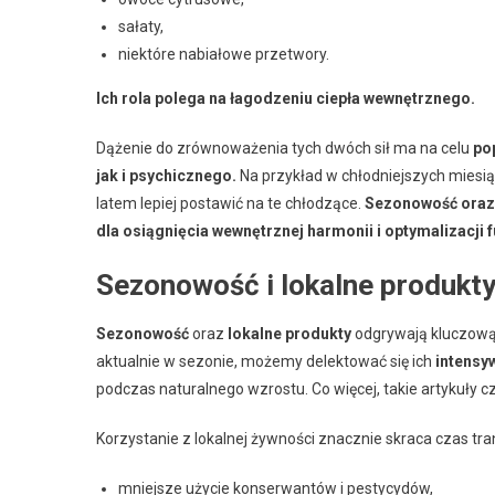
sałaty,
niektóre nabiałowe przetwory.
Ich rola polega na łagodzeniu ciepła wewnętrznego.
Dążenie do zrównoważenia tych dwóch sił ma na celu
po
jak i psychicznego.
Na przykład w chłodniejszych miesi
latem lepiej postawić na te chłodzące.
Sezonowość oraz 
dla osiągnięcia wewnętrznej harmonii i optymalizacji
Sezonowość i lokalne produkt
Sezonowość
oraz
lokalne produkty
odgrywają kluczową
aktualnie w sezonie, możemy delektować się ich
intens
podczas naturalnego wzrostu. Co więcej, takie artykuły c
Korzystanie z lokalnej żywności znacznie skraca czas tra
mniejsze użycie konserwantów i pestycydów,