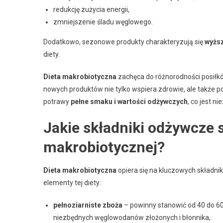
redukcję zużycia energii,
zmniejszenie śladu węglowego.
Dodatkowo, sezonowe produkty charakteryzują się
wyższ
diety.
Dieta makrobiotyczna
zachęca do różnorodności posiłk
nowych produktów nie tylko wspiera zdrowie, ale także 
potrawy
pełne smaku i wartości odżywczych
, co jest n
Jakie składniki odżywcze 
makrobiotycznej?
Dieta makrobiotyczna
opiera się na kluczowych składni
elementy tej diety:
pełnoziarniste zboża
– powinny stanowić od 40 do 6
niezbędnych węglowodanów złożonych i błonnika,