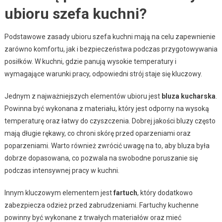
ubioru szefa kuchni?
Podstawowe zasady ubioru szefa kuchni mają na celu zapewnienie
zarówno komfortu, jak i bezpieczeństwa podczas przygotowywania
posiłków. W kuchni, gdzie panują wysokie temperatury i
wymagające warunki pracy, odpowiedni strój staje się kluczowy.
Jednym z najważniejszych elementów ubioru jest
bluza kucharska
.
Powinna być wykonana z materiału, który jest odporny na wysoką
temperaturę oraz łatwy do czyszczenia. Dobrej jakości bluzy często
mają długie rękawy, co chroni skórę przed oparzeniami oraz
poparzeniami. Warto również zwrócić uwagę na to, aby bluza była
dobrze dopasowana, co pozwala na swobodne poruszanie się
podczas intensywnej pracy w kuchni.
Innym kluczowym elementem jest
fartuch
, który dodatkowo
zabezpiecza odzież przed zabrudzeniami. Fartuchy kuchenne
powinny być wykonane z trwałych materiałów oraz mieć