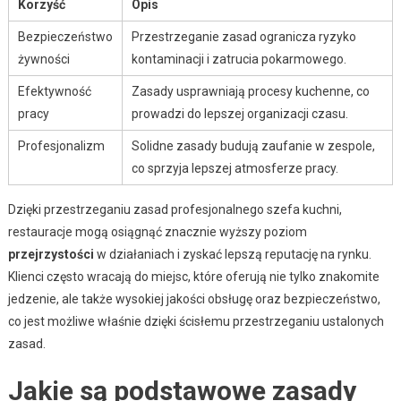
Korzyść
Opis
Bezpieczeństwo
Przestrzeganie zasad ogranicza ryzyko
żywności
kontaminacji i zatrucia pokarmowego.
Efektywność
Zasady usprawniają procesy kuchenne, co
pracy
prowadzi do lepszej organizacji czasu.
Profesjonalizm
Solidne zasady budują zaufanie w zespole,
co sprzyja lepszej atmosferze pracy.
Dzięki przestrzeganiu zasad profesjonalnego szefa kuchni,
restauracje mogą osiągnąć znacznie wyższy poziom
przejrzystości
w działaniach i zyskać lepszą reputację na rynku.
Klienci często wracają do miejsc, które oferują nie tylko znakomite
jedzenie, ale także wysokiej jakości obsługę oraz bezpieczeństwo,
co jest możliwe właśnie dzięki ścisłemu przestrzeganiu ustalonych
zasad.
Jakie są podstawowe zasady