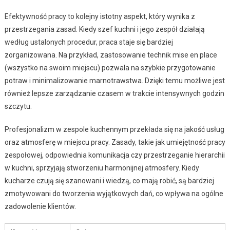
Efektywność pracy to kolejny istotny aspekt, który wynika z
przestrzegania zasad. Kiedy szef kuchni i jego zespół działają
według ustalonych procedur, praca staje się bardziej
zorganizowana. Na przykład, zastosowanie technik mise en place
(wszystko na swoim miejscu) pozwala na szybkie przygotowanie
potraw i minimalizowanie marnotrawstwa. Dzięki temu możliwe jest
również lepsze zarządzanie czasem w trakcie intensywnych godzin
szczytu.
Profesjonalizm w zespole kuchennym przekłada się na jakość usług
oraz atmosferę w miejscu pracy. Zasady, takie jak umiejętność pracy
zespołowej, odpowiednia komunikacja czy przestrzeganie hierarchii
w kuchni, sprzyjają stworzeniu harmonijnej atmosfery. Kiedy
kucharze czują się szanowani i wiedzą, co mają robić, są bardziej
zmotywowani do tworzenia wyjątkowych dań, co wpływa na ogólne
zadowolenie klientów.