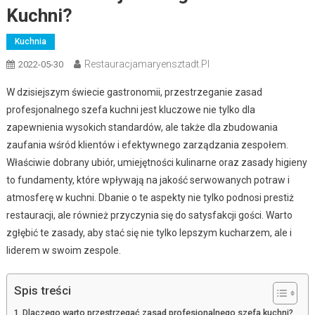
Kuchni?
Kuchnia
Restauracjamaryensztadt.pl
2022-05-30
W dzisiejszym świecie gastronomii, przestrzeganie zasad
profesjonalnego szefa kuchni jest kluczowe nie tylko dla
zapewnienia wysokich standardów, ale także dla zbudowania
zaufania wśród klientów i efektywnego zarządzania zespołem.
Właściwie dobrany ubiór, umiejętności kulinarne oraz zasady higieny
to fundamenty, które wpływają na jakość serwowanych potraw i
atmosferę w kuchni. Dbanie o te aspekty nie tylko podnosi prestiż
restauracji, ale również przyczynia się do satysfakcji gości. Warto
zgłębić te zasady, aby stać się nie tylko lepszym kucharzem, ale i
liderem w swoim zespole.
Spis treści
Dlaczego warto przestrzegać zasad profesjonalnego szefa kuchni?