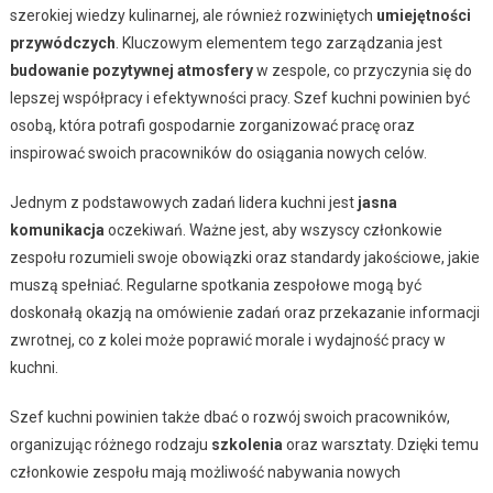
szerokiej wiedzy kulinarnej, ale również rozwiniętych
umiejętności
przywódczych
. Kluczowym elementem tego zarządzania jest
budowanie pozytywnej atmosfery
w zespole, co przyczynia się do
lepszej współpracy i efektywności pracy. Szef kuchni powinien być
osobą, która potrafi gospodarnie zorganizować pracę oraz
inspirować swoich pracowników do osiągania nowych celów.
Jednym z podstawowych zadań lidera kuchni jest
jasna
komunikacja
oczekiwań. Ważne jest, aby wszyscy członkowie
zespołu rozumieli swoje obowiązki oraz standardy jakościowe, jakie
muszą spełniać. Regularne spotkania zespołowe mogą być
doskonałą okazją na omówienie zadań oraz przekazanie informacji
zwrotnej, co z kolei może poprawić morale i wydajność pracy w
kuchni.
Szef kuchni powinien także dbać o rozwój swoich pracowników,
organizując różnego rodzaju
szkolenia
oraz warsztaty. Dzięki temu
członkowie zespołu mają możliwość nabywania nowych