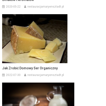
2020-05-22
restauracjamaryensztadt.pl
Jak Zrobić Domowy Ser Organiczny
2022-07-30
restauracjamaryensztadt.pl