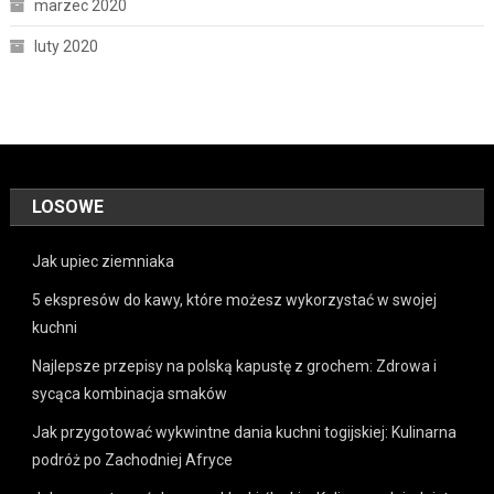
marzec 2020
luty 2020
LOSOWE
Jak upiec ziemniaka
5 ekspresów do kawy, które możesz wykorzystać w swojej
kuchni
Najlepsze przepisy na polską kapustę z grochem: Zdrowa i
sycąca kombinacja smaków
Jak przygotować wykwintne dania kuchni togijskiej: Kulinarna
podróż po Zachodniej Afryce