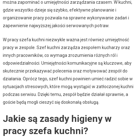
można zapominać o umiejętności zarządzania czasem. W kuchni,
gdzie wszystko dzieje się szybko, efektywne planowanie i
organizowanie pracy pozwala na sprawne wykonywanie zadań i
zapewnienie najwyższej jakości serwowanych potraw.
W pracy szefa kuchni niezwykle ważna jest również umiejętność
pracy w zespole. Szef kuchni zarządza zespołem kucharzy oraz
innych pracowników, co wymaga zrozumienia różnych ról i
odpowiedzialności. Umiejętności komunikacyjne są kluczowe, aby
skutecznie przekazywać polecenia oraz motywować zespół do
działania. Oprócz tego, szef kuchni powinien umieć radzić sobie w
sytuacjach stresowych, które mogą wystąpić w zatłoczonej kuchni
podczas serwisu. Dzięki temu, zespół będzie działał sprawnie, a
goście będą mogli cieszyć się doskonałą obsługą.
Jakie są zasady higieny w
pracy szefa kuchni?