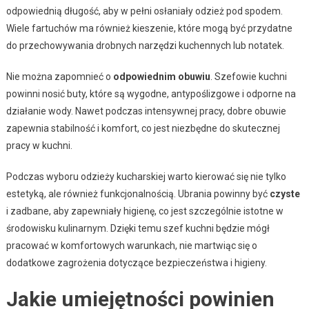
odpowiednią długość, aby w pełni osłaniały odzież pod spodem.
Wiele fartuchów ma również kieszenie, które mogą być przydatne
do przechowywania drobnych narzędzi kuchennych lub notatek.
Nie można zapomnieć o
odpowiednim obuwiu
. Szefowie kuchni
powinni nosić buty, które są wygodne, antypoślizgowe i odporne na
działanie wody. Nawet podczas intensywnej pracy, dobre obuwie
zapewnia stabilność i komfort, co jest niezbędne do skutecznej
pracy w kuchni.
Podczas wyboru odzieży kucharskiej warto kierować się nie tylko
estetyką, ale również funkcjonalnością. Ubrania powinny być
czyste
i zadbane, aby zapewniały higienę, co jest szczególnie istotne w
środowisku kulinarnym. Dzięki temu szef kuchni będzie mógł
pracować w komfortowych warunkach, nie martwiąc się o
dodatkowe zagrożenia dotyczące bezpieczeństwa i higieny.
Jakie umiejętności powinien