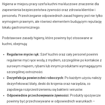
Higiena w miejscu pracy szefa kuchni ma kluczowe znaczenie dla
zapewnienia bezpieczeństwa żywności oraz zdrowia klientów i
personelu. Przestrzeganie odpowiednich zasad higieny jest nie tylko
wymogiem prawnym, ale również elementem budującym reputację
lokalu gastronomicznego.
Podstawowe zasady higieny, które powinny być stosowane w
kuchni, obejmują:
Regularne mycie rąk:
Szef kuchni oraz cały personel powinni
regularnie myć ręce wodą z mydłem, szczególnie po kontakcie z
surowym mięsem, rybami lub innymi produktami wymagającymi
szczególnej ostrożności.
Dezynfekcja powierzchni roboczych:
Po każdym użyciu należy
dezynfekować blaty, deski do krojenia oraz narzędzia, co
zapobiega rozprzestrzenieniu się bakterii i wirusów.
Odpowiednie przechowywanie żywności:
Produkty spożywcze
powinny być przechowywane w odpowiednich warunkach –