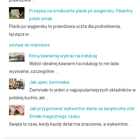
prawdziwa …
Przepisy na smakowite placki po wegiersku: Pikantny
polski smak
Placki po węgiersku to prawdziwa uczta dla podniebienia,
łącząca w …
zestaw do maniciure
Którą kawiarnię wybrać na indukcję
Wybór idealnej kawiarni na indukcję to nie lada
wyzwanie, szczególnie …
Jak upiec ziemniaka
Ziemniaki to jeden z najpopularniejszych składników w
polskiej kuchni, ale …
Jak przygotować wykwintne dania na świąteczny stół:
Smaki magicznego czasu
Święta to czas, kiedy każdy detal ma znaczenie, a wykwintne …