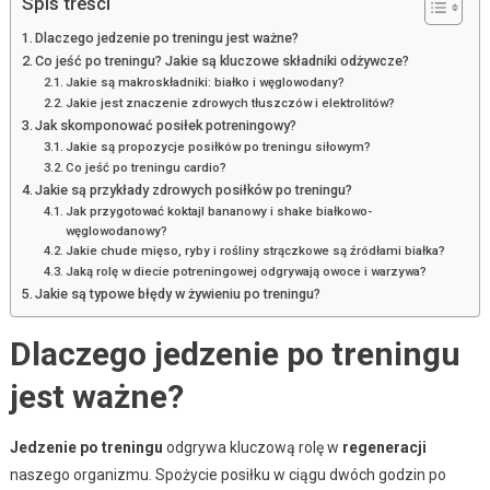
Spis treści
Dlaczego jedzenie po treningu jest ważne?
Co jeść po treningu? Jakie są kluczowe składniki odżywcze?
Jakie są makroskładniki: białko i węglowodany?
Jakie jest znaczenie zdrowych tłuszczów i elektrolitów?
Jak skomponować posiłek potreningowy?
Jakie są propozycje posiłków po treningu siłowym?
Co jeść po treningu cardio?
Jakie są przykłady zdrowych posiłków po treningu?
Jak przygotować koktajl bananowy i shake białkowo-
węglowodanowy?
Jakie chude mięso, ryby i rośliny strączkowe są źródłami białka?
Jaką rolę w diecie potreningowej odgrywają owoce i warzywa?
Jakie są typowe błędy w żywieniu po treningu?
Dlaczego jedzenie po treningu
jest ważne?
Jedzenie po treningu
odgrywa kluczową rolę w
regeneracji
naszego organizmu. Spożycie posiłku w ciągu dwóch godzin po