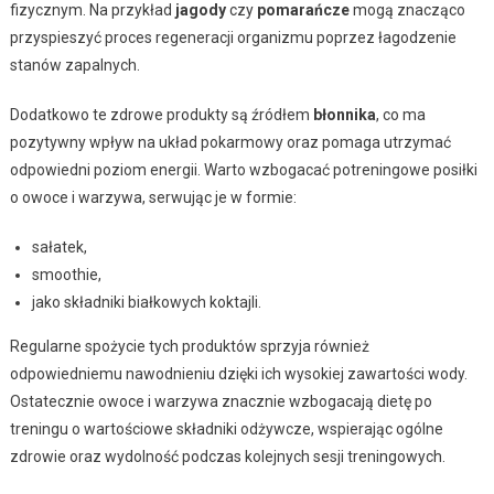
fizycznym. Na przykład
jagody
czy
pomarańcze
mogą znacząco
przyspieszyć proces regeneracji organizmu poprzez łagodzenie
stanów zapalnych.
Dodatkowo te zdrowe produkty są źródłem
błonnika
, co ma
pozytywny wpływ na układ pokarmowy oraz pomaga utrzymać
odpowiedni poziom energii. Warto wzbogacać potreningowe posiłki
o owoce i warzywa, serwując je w formie:
sałatek,
smoothie,
jako składniki białkowych koktajli.
Regularne spożycie tych produktów sprzyja również
odpowiedniemu nawodnieniu dzięki ich wysokiej zawartości wody.
Ostatecznie owoce i warzywa znacznie wzbogacają dietę po
treningu o wartościowe składniki odżywcze, wspierając ogólne
zdrowie oraz wydolność podczas kolejnych sesji treningowych.