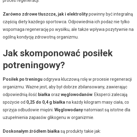
proces regeneracji.
Zarówno zdrowe tłuszcze, jak i elektrolity
powinny być integralną
częścią diety każdego sportowca. Odpowiednia ich podaż nie tylko
wspomaga regenerację po wysiłku, ale także wpływa pozytywnie na
ogólną kondycję zdrowotną organizmu.
Jak skomponować posiłek
potreningowy?
Posiłek po treningu
odgrywa kluczową rolę w procesie regeneracji
organizmu. Ważne jest, aby był dobrze zbilansowany, zawierając
odpowiednią ilość
białka
oraz
węglowodanów
. Eksperci zalecają
spożycie od
0,25 do 0,4 g białka
na każdy kilogram masy ciała, co
sprzyja odbudowie mięśni.
Węglowodany
natomiast są istotne dla
uzupełnienia zapasów glikogenu w organizmie.
Doskonałym źródłem białka
są produkty takie jak: