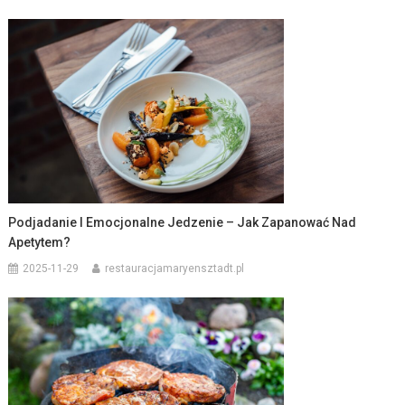
Podjadanie I Emocjonalne Jedzenie – Jak Zapanować Nad
Apetytem?
2025-11-29
restauracjamaryensztadt.pl