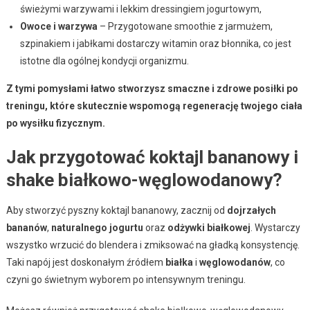
świeżymi warzywami i lekkim dressingiem jogurtowym,
Owoce i warzywa
– Przygotowane smoothie z jarmużem,
szpinakiem i jabłkami dostarczy witamin oraz błonnika, co jest
istotne dla ogólnej kondycji organizmu.
Z tymi pomysłami łatwo stworzysz smaczne i zdrowe posiłki po
treningu, które skutecznie wspomogą regenerację twojego ciała
po wysiłku fizycznym.
Jak przygotować koktajl bananowy i
shake białkowo-węglowodanowy?
Aby stworzyć pyszny koktajl bananowy, zacznij od
dojrzałych
bananów
,
naturalnego jogurtu
oraz
odżywki białkowej
. Wystarczy
wszystko wrzucić do blendera i zmiksować na gładką konsystencję.
Taki napój jest doskonałym źródłem
białka
i
węglowodanów
, co
czyni go świetnym wyborem po intensywnym treningu.