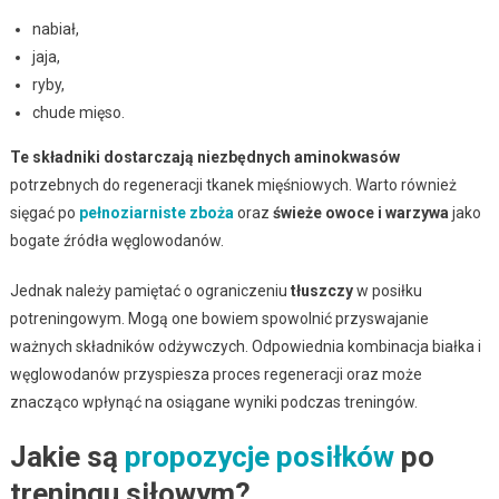
nabiał,
jaja,
ryby,
chude mięso.
Te składniki dostarczają niezbędnych aminokwasów
potrzebnych do regeneracji tkanek mięśniowych. Warto również
sięgać po
pełnoziarniste zboża
oraz
świeże owoce i warzywa
jako
bogate źródła węglowodanów.
Jednak należy pamiętać o ograniczeniu
tłuszczy
w posiłku
potreningowym. Mogą one bowiem spowolnić przyswajanie
ważnych składników odżywczych. Odpowiednia kombinacja białka i
węglowodanów przyspiesza proces regeneracji oraz może
znacząco wpłynąć na osiągane wyniki podczas treningów.
Jakie są
propozycje posiłków
po
treningu siłowym?