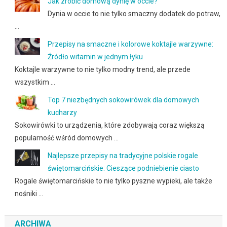
Jak zrobić domową dynię w occie?
Dynia w occie to nie tylko smaczny dodatek do potraw,
…
Przepisy na smaczne i kolorowe koktajle warzywne:
Źródło witamin w jednym łyku
Koktajle warzywne to nie tylko modny trend, ale przede
wszystkim …
Top 7 niezbędnych sokowirówek dla domowych
kucharzy
Sokowirówki to urządzenia, które zdobywają coraz większą
popularność wśród domowych …
Najlepsze przepisy na tradycyjne polskie rogale
świętomarcińskie: Cieszące podniebienie ciasto
Rogale świętomarcińskie to nie tylko pyszne wypieki, ale także
nośniki …
ARCHIWA