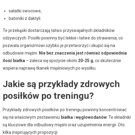
sałatki owocowe,
batoniki z daktyli.
Te przekąski dostarczają łatwo przyswajalnych składników
odżywczych. Posiłki powinny być lekkie i łatwe do strawienia, co
pozwala organizmowi szybko je przetworzyć i skupić się na
odbudowie mięśni.
Nie bez znaczenia jest również odpowiednia
ilość białka
– zaleca się spożycie około
20-25 g
, co skutecznie
wspiera naprawę tkanek mięśniowych po wysiłku.
Jakie są przykłady zdrowych
posiłków po treningu?
Przykłady zdrowych posiłków po treningu powinny koncentrować
się na właściwym zestawieniu
białka
i
węglowodanów
. Te składniki
są kluczowe dla odbudowy mięśni oraz uzupełnienia energii. Oto
kilka inspirujących propozycji: