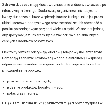
Zdrowe tłuszcze
mają kluczowe znaczenie w diecie, zwłaszcza po
intensywnym treningu. Dostarczają organizmowi nienasycone
kwasy tłuszczowe, które wspierają istotne funkcje, takie jak praca
układu sercowo-naczyniowego oraz metabolizm. Ich obecność w
posiłku potreningowym przynosi wiele korzyści. Ważne jest jednak,
aby spożywać je z umiarem, by nie zakłócić wchłaniania innych
cennych składników odżywczych.
Elektrolity również odgrywają kluczową rolę po wysiłku fizycznym.
Pomagają zachować równowagę wodno-elektrolitową i wspierają
odpowiednie nawodnienie organizmu. Po treningu warto zadbać o
ich uzupełnienie poprzez:
picie napojów izotonicznych,
jedzenie produktów bogatych w sód,
potas oraz magnez.
Dzięki temu można uniknąć skurczów mięśni
oraz przyspieszyć