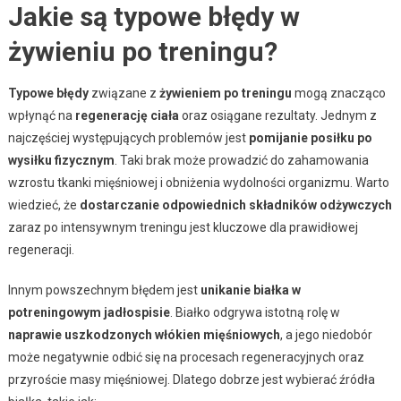
Jakie są typowe błędy w
żywieniu po treningu?
Typowe błędy
związane z
żywieniem po treningu
mogą znacząco
wpłynąć na
regenerację ciała
oraz osiągane rezultaty. Jednym z
najczęściej występujących problemów jest
pomijanie posiłku po
wysiłku fizycznym
. Taki brak może prowadzić do zahamowania
wzrostu tkanki mięśniowej i obniżenia wydolności organizmu. Warto
wiedzieć, że
dostarczanie odpowiednich składników odżywczych
zaraz po intensywnym treningu jest kluczowe dla prawidłowej
regeneracji.
Innym powszechnym błędem jest
unikanie białka w
potreningowym jadłospisie
. Białko odgrywa istotną rolę w
naprawie uszkodzonych włókien mięśniowych
, a jego niedobór
może negatywnie odbić się na procesach regeneracyjnych oraz
przyroście masy mięśniowej. Dlatego dobrze jest wybierać źródła