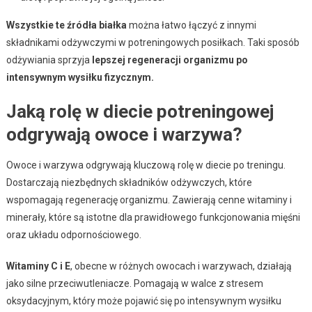
Wszystkie te źródła białka
można łatwo łączyć z innymi
składnikami odżywczymi w potreningowych posiłkach. Taki sposób
odżywiania sprzyja
lepszej regeneracji organizmu po
intensywnym wysiłku fizycznym.
Jaką rolę w diecie potreningowej
odgrywają owoce i warzywa?
Owoce i warzywa odgrywają kluczową rolę w diecie po treningu.
Dostarczają niezbędnych składników odżywczych, które
wspomagają regenerację organizmu. Zawierają cenne witaminy i
minerały, które są istotne dla prawidłowego funkcjonowania mięśni
oraz układu odpornościowego.
Witaminy C i E
, obecne w różnych owocach i warzywach, działają
jako silne przeciwutleniacze. Pomagają w walce z stresem
oksydacyjnym, który może pojawić się po intensywnym wysiłku