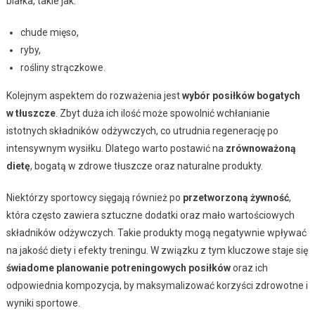
białka, takie jak:
chude mięso,
ryby,
rośliny strączkowe.
Kolejnym aspektem do rozważenia jest
wybór posiłków bogatych
w tłuszcze
. Zbyt duża ich ilość może spowolnić wchłanianie
istotnych składników odżywczych, co utrudnia regenerację po
intensywnym wysiłku. Dlatego warto postawić na
zrównoważoną
dietę
, bogatą w zdrowe tłuszcze oraz naturalne produkty.
Niektórzy sportowcy sięgają również po
przetworzoną żywność
,
która często zawiera sztuczne dodatki oraz mało wartościowych
składników odżywczych. Takie produkty mogą negatywnie wpływać
na jakość diety i efekty treningu. W związku z tym kluczowe staje się
świadome planowanie potreningowych posiłków
oraz ich
odpowiednia kompozycja, by maksymalizować korzyści zdrowotne i
wyniki sportowe.