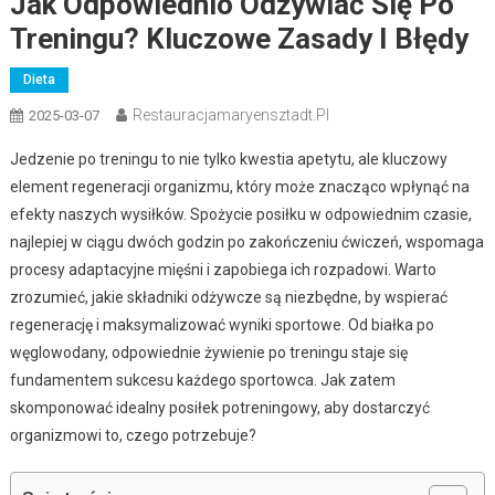
Jak Odpowiednio Odżywiać Się Po
Treningu? Kluczowe Zasady I Błędy
Dieta
Restauracjamaryensztadt.pl
2025-03-07
Jedzenie po treningu to nie tylko kwestia apetytu, ale kluczowy
element regeneracji organizmu, który może znacząco wpłynąć na
efekty naszych wysiłków. Spożycie posiłku w odpowiednim czasie,
najlepiej w ciągu dwóch godzin po zakończeniu ćwiczeń, wspomaga
procesy adaptacyjne mięśni i zapobiega ich rozpadowi. Warto
zrozumieć, jakie składniki odżywcze są niezbędne, by wspierać
regenerację i maksymalizować wyniki sportowe. Od białka po
węglowodany, odpowiednie żywienie po treningu staje się
fundamentem sukcesu każdego sportowca. Jak zatem
skomponować idealny posiłek potreningowy, aby dostarczyć
organizmowi to, czego potrzebuje?