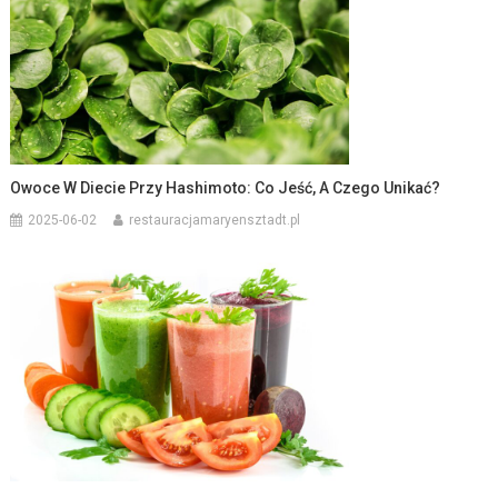
Owoce W Diecie Przy Hashimoto: Co Jeść, A Czego Unikać?
2025-06-02
restauracjamaryensztadt.pl