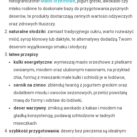
nieograniczone!
Masło orzechowe
, jogurt grecki, awokado czy
mleko roślinne to doskonałe bazy do przygotowania pysznych
deserów, te produkty dostarczają cennych wartości odżywczych
oraz zdrowych tłuszczy.
naturalne słodziki
: zamiast tradycyjnego cukru, warto rozważyć
miód, syrop klonowy lub daktyle, te alternatywy dodadzą Twoim
deserom wyjątkowego smaku i słodyczy.
łatwe przepisy
:
kulki energetyczne
: wymieszaj masło orzechowe z płatkami
owsianymi, miodem oraz ulubionymi nasionami, na przykład
chia, formuj z mieszanki małe kulki i schłodź je w lodówce,
sernik na zimno
: zblenduj twaróg z jogurtem greckim oraz
dodatkiem miodu i owoców sezonowych, przełóż powstałą
masę do formy i odstaw do lodówki,
deser warzywny
: zmiksuj awokado z kakao i miodem na
gładką konsystencję, podawaj schłodzone w ładnych
miseczkach.
szybkość przygotowania
: desery bez pieczenia są idealnym