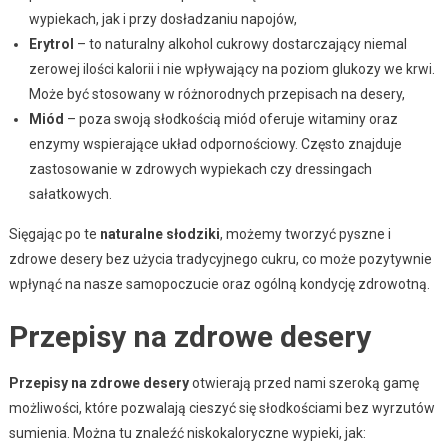
wypiekach, jak i przy dosładzaniu napojów,
Erytrol
– to naturalny alkohol cukrowy dostarczający niemal
zerowej ilości kalorii i nie wpływający na poziom glukozy we krwi.
Może być stosowany w różnorodnych przepisach na desery,
Miód
– poza swoją słodkością miód oferuje witaminy oraz
enzymy wspierające układ odpornościowy. Często znajduje
zastosowanie w zdrowych wypiekach czy dressingach
sałatkowych.
Sięgając po te
naturalne słodziki
, możemy tworzyć pyszne i
zdrowe desery bez użycia tradycyjnego cukru, co może pozytywnie
wpłynąć na nasze samopoczucie oraz ogólną kondycję zdrowotną.
Przepisy na zdrowe desery
Przepisy na zdrowe desery
otwierają przed nami szeroką gamę
możliwości, które pozwalają cieszyć się słodkościami bez wyrzutów
sumienia. Można tu znaleźć niskokaloryczne wypieki, jak: