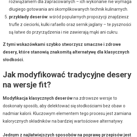
rozwiązaniem dla zapracowanych – ich wykonanie nie wymaga
długiego gotowania ani skomplikowanych technik kulinarnych.
przykłady deserów
: wśród popularnych propozycji znajdziesz
trufle z cieciorki, kulki rafaello oraz sernik jaglany – te pyszności
są łatwe do przyrządzenia i nie zawierają mąki ani cukru.
Z tymi wskazówkami szybko stworzysz smaczne i zdrowe
desery, które stanowią znakomitą alternatywę dla klasycznych
słodkości.
Jak modyfikować tradycyjne desery
na wersje fit?
Modyfikacja klasycznych deserów
na zdrowsze wersje to
doskonały sposób, aby delektować się słodkościami bez obaw o
nadmiar kalorii. Kluczowym elementem tego procesu jest zamiana
kalorycznych składników na bardziej wartościowe alternatywy.
Jednym z najłatwiejszych sposobów na poprawę przepisów jest