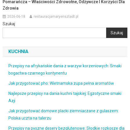
Pomarańcza – Właściwości Zdrowotne, Odżywcze I Korzyści Dla
Zdrowia
2026-06-18
restauracjamaryensztadt.pl
Szukaj
Szukaj
KUCHNIA
Przepisy na afrykańskie dania z warzyw korzeniowych: Smaki
bogactwa czarnego kontynentu
Jak przygotować pho: Wietnamska zupa pełna aromatów
Najlepsze przepisy na dania kuchni tajskiej: Egzotyczne smaki
Azji
Jak przygotować domowe placki ziemniaczane z gulaszem:
Polska uczta na talerzu
Przepisy na pyszne desery bezglutenowe: Słodkie rozkosze dla