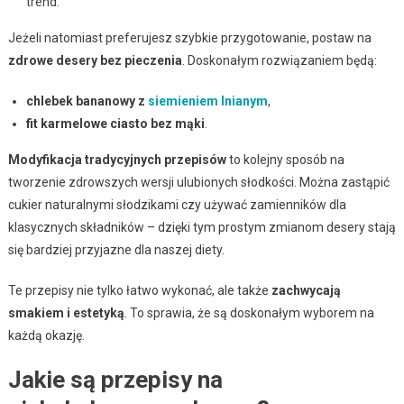
trend.
Jeżeli natomiast preferujesz szybkie przygotowanie, postaw na
zdrowe desery bez pieczenia
. Doskonałym rozwiązaniem będą:
chlebek bananowy z
siemieniem lnianym
,
fit karmelowe ciasto bez mąki
.
Modyfikacja tradycyjnych przepisów
to kolejny sposób na
tworzenie zdrowszych wersji ulubionych słodkości. Można zastąpić
cukier naturalnymi słodzikami czy używać zamienników dla
klasycznych składników – dzięki tym prostym zmianom desery stają
się bardziej przyjazne dla naszej diety.
Te przepisy nie tylko łatwo wykonać, ale także
zachwycają
smakiem i estetyką
. To sprawia, że są doskonałym wyborem na
każdą okazję.
Jakie są przepisy na