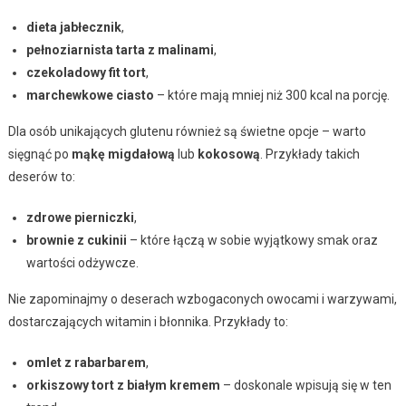
dieta jabłecznik
,
pełnoziarnista tarta z malinami
,
czekoladowy fit tort
,
marchewkowe ciasto
– które mają mniej niż 300 kcal na porcję.
Dla osób unikających glutenu również są świetne opcje – warto
sięgnąć po
mąkę migdałową
lub
kokosową
. Przykłady takich
deserów to:
zdrowe pierniczki
,
brownie z cukinii
– które łączą w sobie wyjątkowy smak oraz
wartości odżywcze.
Nie zapominajmy o deserach wzbogaconych owocami i warzywami,
dostarczających witamin i błonnika. Przykłady to:
omlet z rabarbarem
,
orkiszowy tort z białym kremem
– doskonale wpisują się w ten