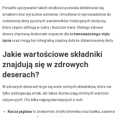
Ponadto spożywanie takich słodkości pozwala delektować się
smakiem bez wyrzutów sumienia. Umożliwia to wprowadzenie do
codziennej diety pysznych zamienników tradycyjnych słodyczy,
które często obfitują w cukry i tłuszcze trans. Dlatego zdrowe
desery stanowią doskonałe wsparcie dla
zrównoważonego stylu
życia
oraz mogą być integralną częścią dobrze zbilansowanej diety.
Jakie wartościowe składniki
znajdują się w zdrowych
deserach?
W zdrowych deserach kryje się wiele cennych składników, które nie
tylko wzbogacają smak, ale także dostarczają istotnych wartości
odżywczych. Oto kilka najpopularniejszych z nich:
Kasza jaglana
to znakomite źródło błonnika oraz białka, zawiera