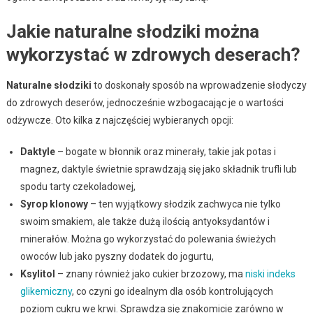
Jakie naturalne słodziki można
wykorzystać w zdrowych deserach?
Naturalne słodziki
to doskonały sposób na wprowadzenie słodyczy
do zdrowych deserów, jednocześnie wzbogacając je o wartości
odżywcze. Oto kilka z najczęściej wybieranych opcji:
Daktyle
– bogate w błonnik oraz minerały, takie jak potas i
magnez, daktyle świetnie sprawdzają się jako składnik trufli lub
spodu tarty czekoladowej,
Syrop klonowy
– ten wyjątkowy słodzik zachwyca nie tylko
swoim smakiem, ale także dużą ilością antyoksydantów i
minerałów. Można go wykorzystać do polewania świeżych
owoców lub jako pyszny dodatek do jogurtu,
Ksylitol
– znany również jako cukier brzozowy, ma
niski indeks
glikemiczny
, co czyni go idealnym dla osób kontrolujących
poziom cukru we krwi. Sprawdza się znakomicie zarówno w