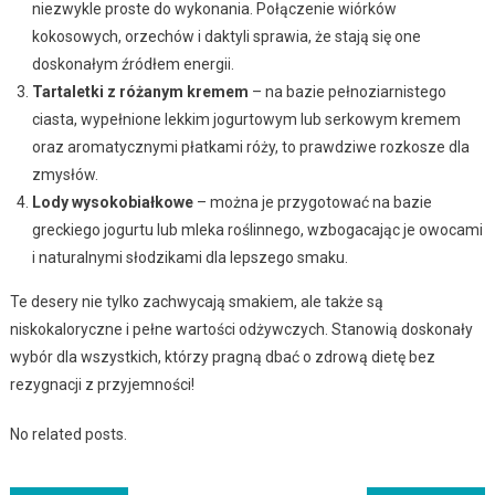
niezwykle proste do wykonania. Połączenie wiórków
kokosowych, orzechów i daktyli sprawia, że stają się one
doskonałym źródłem energii.
Tartaletki z różanym kremem
– na bazie pełnoziarnistego
ciasta, wypełnione lekkim jogurtowym lub serkowym kremem
oraz aromatycznymi płatkami róży, to prawdziwe rozkosze dla
zmysłów.
Lody wysokobiałkowe
– można je przygotować na bazie
greckiego jogurtu lub mleka roślinnego, wzbogacając je owocami
i naturalnymi słodzikami dla lepszego smaku.
Te desery nie tylko zachwycają smakiem, ale także są
niskokaloryczne i pełne wartości odżywczych. Stanowią doskonały
wybór dla wszystkich, którzy pragną dbać o zdrową dietę bez
rezygnacji z przyjemności!
No related posts.