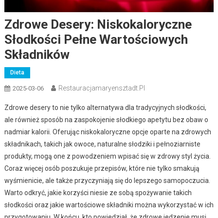
Zdrowe Desery: Niskokaloryczne
Słodkości Pełne Wartościowych
Składników
Dieta
Restauracjamaryensztadt.pl
2025-03-06
Zdrowe desery to nie tylko alternatywa dla tradycyjnych słodkości,
ale również sposób na zaspokojenie słodkiego apetytu bez obaw o
nadmiar kalorii. Oferując niskokaloryczne opcje oparte na zdrowych
składnikach, takich jak owoce, naturalne słodziki i pełnoziarniste
produkty, mogą one z powodzeniem wpisać się w zdrowy styl życia.
Coraz więcej osób poszukuje przepisów, które nie tylko smakują
wyśmienicie, ale także przyczyniają się do lepszego samopoczucia.
Warto odkryć, jakie korzyści niesie ze sobą spożywanie takich
słodkości oraz jakie wartościowe składniki można wykorzystać w ich
przygotowaniu. W końcu, kto powiedział, że zdrowe jedzenie musi