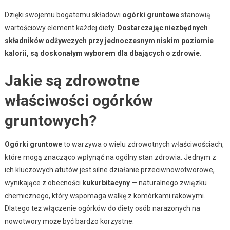
Dzięki swojemu bogatemu składowi
ogórki gruntowe
stanowią
wartościowy element każdej diety.
Dostarczając niezbędnych
składników odżywczych przy jednoczesnym niskim poziomie
kalorii, są doskonałym wyborem dla dbających o zdrowie.
Jakie są zdrowotne
właściwości ogórków
gruntowych?
Ogórki gruntowe
to warzywa o wielu zdrowotnych właściwościach,
które mogą znacząco wpłynąć na ogólny stan zdrowia. Jednym z
ich kluczowych atutów jest silne działanie przeciwnowotworowe,
wynikające z obecności
kukurbitacyny
— naturalnego związku
chemicznego, który wspomaga walkę z komórkami rakowymi.
Dlatego też włączenie ogórków do diety osób narażonych na
nowotwory może być bardzo korzystne.