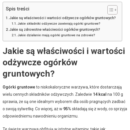
Spis treści
Jakie są właściwości i wartości odżywcze ogórków gruntowych?
Jakie składniki odżywcze zawierają ogórki gruntowe?
Jakie są zdrowotne właściwości ogórków gruntowych?
Jakie działanie mają ogórki gruntowe na zdrowie?
Jakie są właściwości i wartości
odżywcze ogórków
gruntowych?
Ogórki gruntowe
to niskokaloryczne warzywa, które dostarczają
wielu cennych składników odżywczych. Zaledwie
14 kcal
na 100 g
sprawia, że są one idealnym wyborem dla osób pragnących zadbać
o swoją sylwetkę. Co więcej, aż w
95%
składają się z wody, co sprzyja
odpowiedniemu nawodnieniu organizmu.
Te świeże warzywa obfitują w istotne witaminy, takie jak: