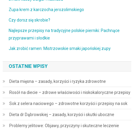
Zupa krem z karczocha jerozolimskiego
Czy dorsz się skrobie?
Najlepsze przepisy na tradycyjne polskie pierniki: Pachnące
przyprawami i słodkie
Jak zrobić ramen: Mistrzowskie smaki japońskiej zupy
OSTATNIE WPISY
Dieta mięsna – zasady, korzyści i ryzyka zdrowotne
Rosół na diecie – zdrowe właściwości i niskokaloryczne przepisy
Sok z selera naciowego – zdrowotne korzyści i przepisy na sok
Dieta dr Dąbrowskiej – zasady, korzyści i skutki uboczne
Problemy jelitowe: Objawy, przyczyny i skuteczne leczenie