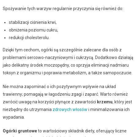
Spożywanie tych warzyw regularnie przyczynia się również do:
stabilizacji ciśnienia krwi,
obniżenia poziomu cukru,
redukcji cholesterolu.
Dzięki tym cechom, ogórki są szczególnie zalecane dla osób z
problemami sercowo-naczyniowymi i cukrzycą. Dodatkowo działają
jako delikatny środek moczopędny, co sprzyja eliminacji nadmiaru
toksyn z organizmu i poprawia metabolizm, a także samopoczucie.
Nie można zapominać o ich pozytywnym wpływie na układ
trawienny; pomagają w łagodzeniu zgagi i zaparć. Warto również
zwrócić uwagę na korzyści płynące z zawartości
krzemu
, który jest
niezbędny do utrzymania
zdrowych włosów
i minimalizowania ich
wypadania.
Ogórki gruntowe
to wartościowy składnik diety, oferujący liczne