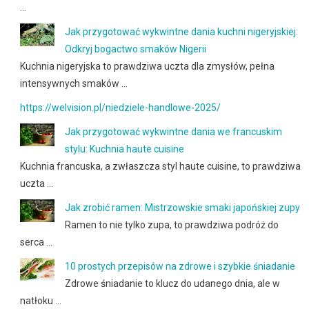
…
Jak przygotować wykwintne dania kuchni nigeryjskiej:
Odkryj bogactwo smaków Nigerii
Kuchnia nigeryjska to prawdziwa uczta dla zmysłów, pełna
intensywnych smaków …
https://welvision.pl/niedziele-handlowe-2025/
Jak przygotować wykwintne dania we francuskim
stylu: Kuchnia haute cuisine
Kuchnia francuska, a zwłaszcza styl haute cuisine, to prawdziwa
uczta …
Jak zrobić ramen: Mistrzowskie smaki japońskiej zupy
Ramen to nie tylko zupa, to prawdziwa podróż do
serca …
10 prostych przepisów na zdrowe i szybkie śniadanie
Zdrowe śniadanie to klucz do udanego dnia, ale w
natłoku …