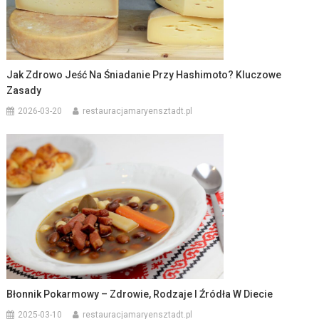
Jak Zdrowo Jeść Na Śniadanie Przy Hashimoto? Kluczowe
Zasady
2026-03-20
restauracjamaryensztadt.pl
Błonnik Pokarmowy – Zdrowie, Rodzaje I Źródła W Diecie
2025-03-10
restauracjamaryensztadt.pl