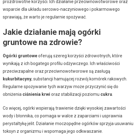
prozdrowotne korzyści. Ich działanie przeciwnowotworowe oraz
wsparcie dla układu sercowo-naczyniowego i pokarmowego
sprawiają, że warto je regularnie spożywać.
Jakie działanie mają ogórki
gruntowe na zdrowie?
Ogórki gruntowe
oferują szereg korzyści zdrowotnych, które
wynikają z ich bogatego profilu odżywczego. Ich właściwości
przeciwzapalne oraz przeciwnowotworowe są zasługą
kukurbitacyny
, substancji hamującej rozwój komórek rakowych.
Regularne spożywanie tych warzyw może przyczynić się do
obniżenia
ciśnienia krwi
oraz stabilizacji poziomu
cukru
.
Co więcej, ogórki wspierają trawienie dzięki wysokiej zawartości
wody i błonnika, co pomaga w walce z zaparciami i usprawnia
perystaltykę jelit. Działanie moczopędne ogórków sprzyja usuwaniu
toksyn z organizmu i wspomaga jego odkwaszanie.