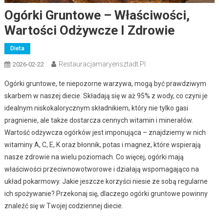
Ogórki Gruntowe – Właściwości,
Wartości Odżywcze I Zdrowie
Dieta
Restauracjamaryensztadt.pl
2026-02-22
Ogórki gruntowe, te niepozorne warzywa, mogą być prawdziwym
skarbem w naszej diecie. Składają się w aż 95% z wody, co czyni je
idealnym niskokalorycznym składnikiem, który nie tylko gasi
pragnienie, ale także dostarcza cennych witamin i minerałów.
Wartość odżywcza ogórków jest imponująca – znajdziemy w nich
witaminy A, C, E, K oraz błonnik, potas i magnez, które wspierają
nasze zdrowie na wielu poziomach. Co więcej, ogórki mają
właściwości przeciwnowotworowe i działają wspomagająco na
układ pokarmowy. Jakie jeszcze korzyści niesie ze sobą regularne
ich spożywanie? Przekonaj się, dlaczego ogórki gruntowe powinny
znaleźć się w Twojej codziennej diecie.