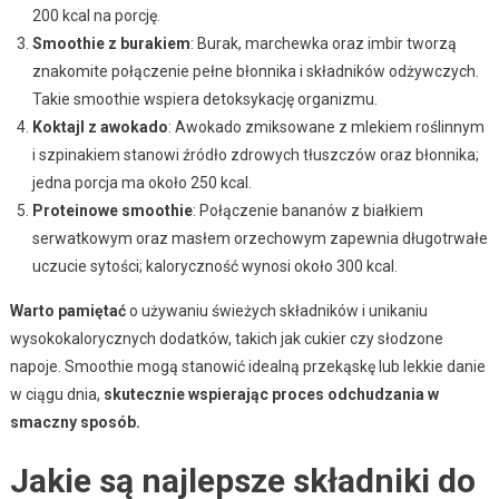
200 kcal na porcję.
Smoothie z burakiem
: Burak, marchewka oraz imbir tworzą
znakomite połączenie pełne błonnika i składników odżywczych.
Takie smoothie wspiera detoksykację organizmu.
Koktajl z awokado
: Awokado zmiksowane z mlekiem roślinnym
i szpinakiem stanowi źródło zdrowych tłuszczów oraz błonnika;
jedna porcja ma około 250 kcal.
Proteinowe smoothie
: Połączenie bananów z białkiem
serwatkowym oraz masłem orzechowym zapewnia długotrwałe
uczucie sytości; kaloryczność wynosi około 300 kcal.
Warto pamiętać
o używaniu świeżych składników i unikaniu
wysokokalorycznych dodatków, takich jak cukier czy słodzone
napoje. Smoothie mogą stanowić idealną przekąskę lub lekkie danie
w ciągu dnia,
skutecznie wspierając proces odchudzania w
smaczny sposób.
Jakie są najlepsze składniki do