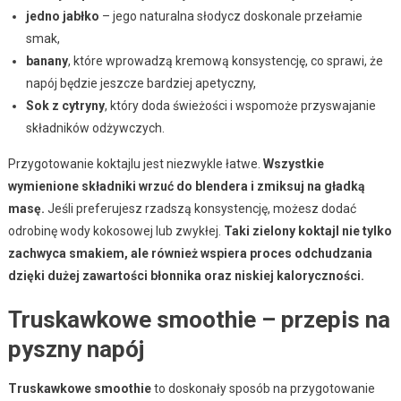
jedno jabłko
– jego naturalna słodycz doskonale przełamie
smak,
banany
, które wprowadzą kremową konsystencję, co sprawi, że
napój będzie jeszcze bardziej apetyczny,
Sok z cytryny
, który doda świeżości i wspomoże przyswajanie
składników odżywczych.
Przygotowanie koktajlu jest niezwykle łatwe.
Wszystkie
wymienione składniki wrzuć do blendera i zmiksuj na gładką
masę.
Jeśli preferujesz rzadszą konsystencję, możesz dodać
odrobinę wody kokosowej lub zwykłej.
Taki zielony koktajl nie tylko
zachwyca smakiem, ale również wspiera proces odchudzania
dzięki dużej zawartości błonnika oraz niskiej kaloryczności.
Truskawkowe smoothie – przepis na
pyszny napój
Truskawkowe smoothie
to doskonały sposób na przygotowanie