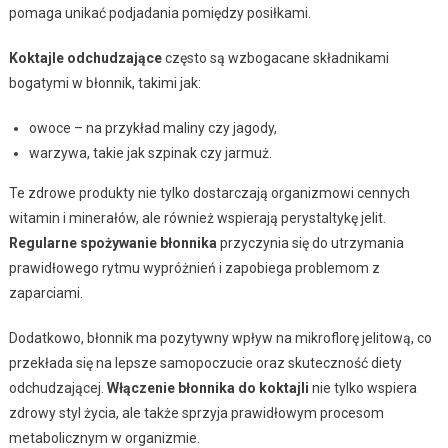
pomaga unikać podjadania pomiędzy posiłkami.
Koktajle odchudzające
często są wzbogacane składnikami
bogatymi w błonnik, takimi jak:
owoce – na przykład maliny czy jagody,
warzywa, takie jak szpinak czy jarmuż.
Te zdrowe produkty nie tylko dostarczają organizmowi cennych
witamin i minerałów, ale również wspierają perystaltykę jelit.
Regularne spożywanie błonnika
przyczynia się do utrzymania
prawidłowego rytmu wypróżnień i zapobiega problemom z
zaparciami.
Dodatkowo, błonnik ma pozytywny wpływ na mikroflorę jelitową, co
przekłada się na lepsze samopoczucie oraz skuteczność diety
odchudzającej.
Włączenie błonnika do koktajli
nie tylko wspiera
zdrowy styl życia, ale także sprzyja prawidłowym procesom
metabolicznym w organizmie.