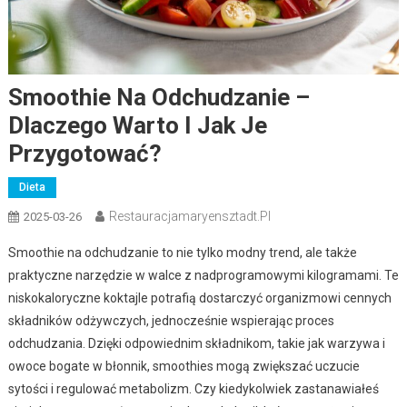
Smoothie Na Odchudzanie –
Dlaczego Warto I Jak Je
Przygotować?
Dieta
Restauracjamaryensztadt.pl
2025-03-26
Smoothie na odchudzanie to nie tylko modny trend, ale także
praktyczne narzędzie w walce z nadprogramowymi kilogramami. Te
niskokaloryczne koktajle potrafią dostarczyć organizmowi cennych
składników odżywczych, jednocześnie wspierając proces
odchudzania. Dzięki odpowiednim składnikom, takie jak warzywa i
owoce bogate w błonnik, smoothies mogą zwiększać uczucie
sytości i regulować metabolizm. Czy kiedykolwiek zastanawiałeś