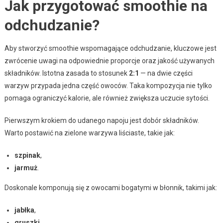
Jak przygotować smoothie na
odchudzanie?
Aby stworzyć smoothie wspomagające odchudzanie, kluczowe jest
zwrócenie uwagi na odpowiednie proporcje oraz jakość używanych
składników. Istotna zasada to stosunek
2:1
— na dwie części
warzyw przypada jedna część owoców. Taka kompozycja nie tylko
pomaga ograniczyć kalorie, ale również zwiększa uczucie sytości.
Pierwszym krokiem do udanego napoju jest dobór składników.
Warto postawić na zielone warzywa liściaste, takie jak:
szpinak
,
jarmuż
.
Doskonale komponują się z owocami bogatymi w błonnik, takimi jak:
jabłka
,
gruszki
,