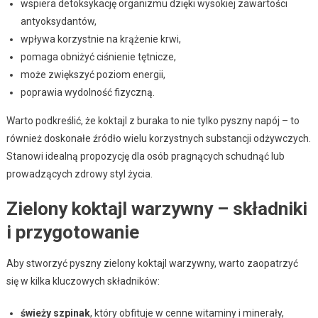
wspiera detoksykację organizmu dzięki wysokiej zawartości
antyoksydantów,
wpływa korzystnie na krążenie krwi,
pomaga obniżyć ciśnienie tętnicze,
może zwiększyć poziom energii,
poprawia wydolność fizyczną.
Warto podkreślić, że koktajl z buraka to nie tylko pyszny napój – to
również doskonałe źródło wielu korzystnych substancji odżywczych.
Stanowi idealną propozycję dla osób pragnących schudnąć lub
prowadzących zdrowy styl życia.
Zielony koktajl warzywny – składniki
i przygotowanie
Aby stworzyć pyszny zielony koktajl warzywny, warto zaopatrzyć
się w kilka kluczowych składników:
świeży szpinak
, który obfituje w cenne witaminy i minerały,