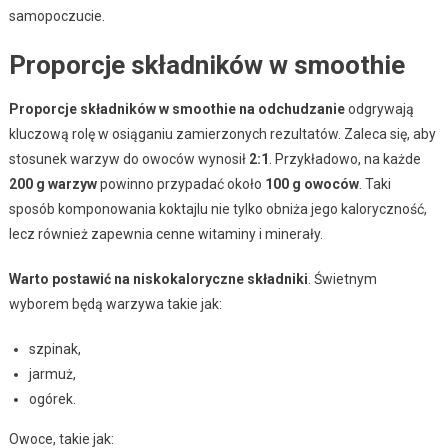
samopoczucie.
Proporcje składników w smoothie
Proporcje składników w smoothie na odchudzanie
odgrywają
kluczową rolę w osiąganiu zamierzonych rezultatów. Zaleca się, aby
stosunek warzyw do owoców wynosił
2:1
. Przykładowo, na każde
200 g warzyw
powinno przypadać około
100 g owoców
. Taki
sposób komponowania koktajlu nie tylko obniża jego kaloryczność,
lecz również zapewnia cenne witaminy i minerały.
Warto postawić na niskokaloryczne składniki
. Świetnym
wyborem będą warzywa takie jak:
szpinak,
jarmuż,
ogórek.
Owoce, takie jak: