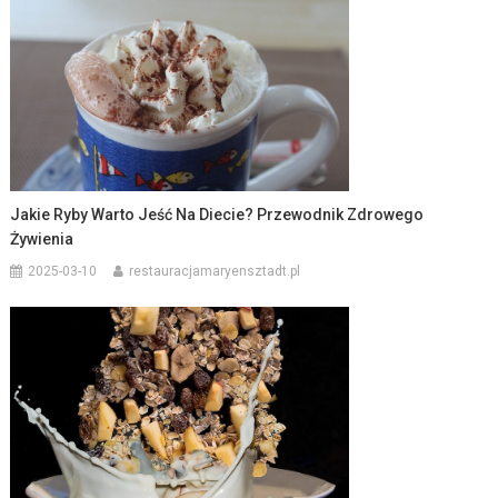
Jakie Ryby Warto Jeść Na Diecie? Przewodnik Zdrowego
Żywienia
2025-03-10
restauracjamaryensztadt.pl