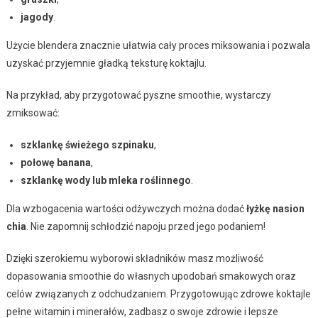
jagody
.
Użycie blendera znacznie ułatwia cały proces miksowania i pozwala
uzyskać przyjemnie gładką teksturę koktajlu.
Na przykład, aby przygotować pyszne smoothie, wystarczy
zmiksować:
szklankę świeżego szpinaku
,
połowę banana
,
szklankę wody lub mleka roślinnego
.
Dla wzbogacenia wartości odżywczych można dodać
łyżkę nasion
chia
. Nie zapomnij schłodzić napoju przed jego podaniem!
Dzięki szerokiemu wyborowi składników masz możliwość
dopasowania smoothie do własnych upodobań smakowych oraz
celów związanych z odchudzaniem. Przygotowując zdrowe koktajle
pełne witamin i minerałów, zadbasz o swoje zdrowie i lepsze