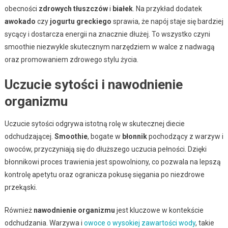
obecności
zdrowych tłuszczów
i
białek
. Na przykład dodatek
awokado
czy
jogurtu greckiego
sprawia, że napój staje się bardziej
sycący i dostarcza energii na znacznie dłużej. To wszystko czyni
smoothie niezwykle skutecznym narzędziem w walce z nadwagą
oraz promowaniem zdrowego stylu życia.
Uczucie sytości i nawodnienie
organizmu
Uczucie sytości odgrywa istotną rolę w skutecznej diecie
odchudzającej.
Smoothie
, bogate w
błonnik
pochodzący z warzyw i
owoców, przyczyniają się do dłuższego uczucia pełności. Dzięki
błonnikowi proces trawienia jest spowolniony, co pozwala na lepszą
kontrolę apetytu oraz ogranicza pokusę sięgania po niezdrowe
przekąski.
Również
nawodnienie organizmu
jest kluczowe w kontekście
odchudzania. Warzywa i
owoce o wysokiej zawartości wody
, takie