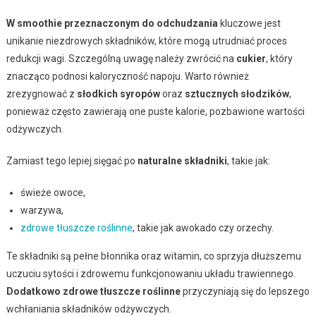
W smoothie przeznaczonym do odchudzania
kluczowe jest
unikanie niezdrowych składników, które mogą utrudniać proces
redukcji wagi. Szczególną uwagę należy zwrócić na
cukier
, który
znacząco podnosi kaloryczność napoju. Warto również
zrezygnować z
słodkich syropów
oraz
sztucznych słodzików
,
ponieważ często zawierają one puste kalorie, pozbawione wartości
odżywczych.
Zamiast tego lepiej sięgać po
naturalne składniki
, takie jak:
świeże owoce,
warzywa,
zdrowe tłuszcze roślinne
, takie jak awokado czy orzechy.
Te składniki są pełne błonnika oraz witamin, co sprzyja dłuższemu
uczuciu sytości i zdrowemu funkcjonowaniu układu trawiennego.
Dodatkowo zdrowe tłuszcze roślinne
przyczyniają się do lepszego
wchłaniania składników odżywczych.