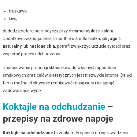
truskawki,
kiwi,
dodadzą naturalnej słodyczy przy minimalnej ilości kalorii.
Dodatkowo wzbogacenie smoothie o źródła białka, jak
jogurt
naturalny
lub
nasiona chia
, potrafi zwiększyć uczucie sytości oraz
wspierać proces odchudzania.
Dostosowanie proporcji składników do własnych upodobań
smakowych oraz celów dietetycznych jest niezwykle istotne. Dzięki
temu można efektywnie redukować masę ciała i osiągnąć
zadowalające wyniki.
Koktajle na odchudzanie
–
przepisy na zdrowe napoje
Koktajle na odchudzanie
to znakomity sposób na wprowadzenie