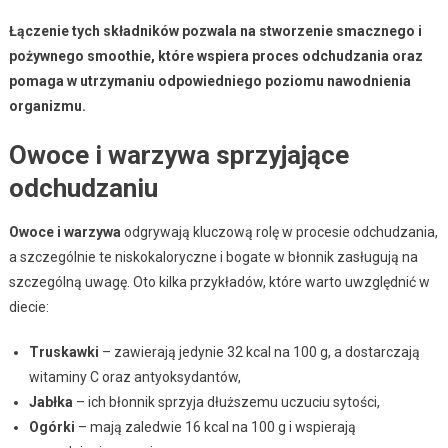
Łączenie tych składników pozwala na stworzenie smacznego i
pożywnego smoothie, które wspiera proces odchudzania oraz
pomaga w utrzymaniu odpowiedniego poziomu nawodnienia
organizmu.
Owoce i warzywa sprzyjające
odchudzaniu
Owoce i warzywa
odgrywają kluczową rolę w procesie odchudzania,
a szczególnie te niskokaloryczne i bogate w błonnik zasługują na
szczególną uwagę. Oto kilka przykładów, które warto uwzględnić w
diecie:
Truskawki
– zawierają jedynie 32 kcal na 100 g, a dostarczają
witaminy C oraz antyoksydantów,
Jabłka
– ich błonnik sprzyja dłuższemu uczuciu sytości,
Ogórki
– mają zaledwie 16 kcal na 100 g i wspierają