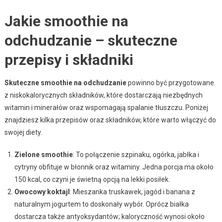
Jakie smoothie na
odchudzanie – skuteczne
przepisy i składniki
Skuteczne smoothie na odchudzanie
powinno być przygotowane
z niskokalorycznych składników, które dostarczają niezbędnych
witamin i minerałów oraz wspomagają spalanie tłuszczu. Poniżej
znajdziesz kilka przepisów oraz składników, które warto włączyć do
swojej diety.
Zielone smoothie
: To połączenie szpinaku, ogórka, jabłka i
cytryny obfituje w błonnik oraz witaminy. Jedna porcja ma około
150 kcal, co czyni je świetną opcją na lekki posiłek.
Owocowy koktajl
: Mieszanka truskawek, jagód i banana z
naturalnym jogurtem to doskonały wybór. Oprócz białka
dostarcza także antyoksydantów; kaloryczność wynosi około