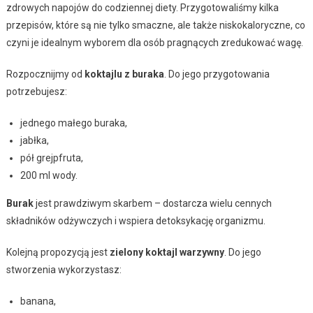
zdrowych napojów do codziennej diety. Przygotowaliśmy kilka
przepisów, które są nie tylko smaczne, ale także niskokaloryczne, co
czyni je idealnym wyborem dla osób pragnących zredukować wagę.
Rozpocznijmy od
koktajlu z buraka
. Do jego przygotowania
potrzebujesz:
jednego małego buraka,
jabłka,
pół grejpfruta,
200 ml wody.
Burak
jest prawdziwym skarbem – dostarcza wielu cennych
składników odżywczych i wspiera detoksykację organizmu.
Kolejną propozycją jest
zielony koktajl warzywny
. Do jego
stworzenia wykorzystasz:
banana,