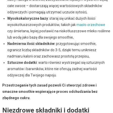
całe owoce – dostarczają więcej wartościowych składników
odżywczych i pomagają utrzymać uczucie sytości,
Wysokokaloryczne bazy
: staraj się unikać dużych ilości
wysokotłuszczowych produktów, takich jak
masło orzechowe
czy śmietana, lepiej postawić na niskotłuszczowe mleko roślinne
lub wodę jako bazę dla swojego smoothie,
Nadmierna ilość składników
: przygotowując smoothie,
ogranicz liczbę składników do 3-5, dzięki temu unikniesz
nadmiaru kalorii oraz zachowasz prostotę przepisu,
Sztuczne dodatki
: warto również wystrzegać się sztucznych
aromatów i barwników, które nie oferują żadnej wartości
odżywczej dla Twojego napoju.
Przestrzeganie tych zasad pozwoli Ci stworzyć zdrowe i
smaczne smoothie wspierające proces odchudzania bez
zbędnego cukru.
Niezdrowe składniki i dodatki