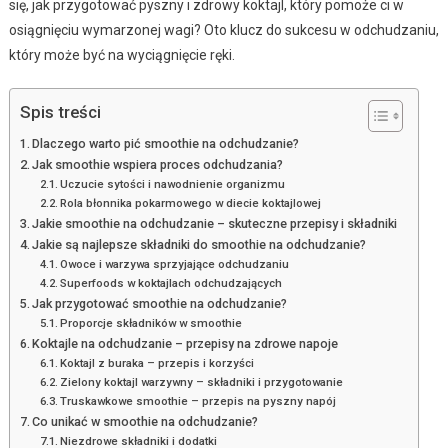
się, jak przygotować pyszny i zdrowy koktajl, który pomoże ci w
osiągnięciu wymarzonej wagi? Oto klucz do sukcesu w odchudzaniu,
który może być na wyciągnięcie ręki.
Spis treści
Dlaczego warto pić smoothie na odchudzanie?
Jak smoothie wspiera proces odchudzania?
Uczucie sytości i nawodnienie organizmu
Rola błonnika pokarmowego w diecie koktajlowej
Jakie smoothie na odchudzanie – skuteczne przepisy i składniki
Jakie są najlepsze składniki do smoothie na odchudzanie?
Owoce i warzywa sprzyjające odchudzaniu
Superfoods w koktajlach odchudzających
Jak przygotować smoothie na odchudzanie?
Proporcje składników w smoothie
Koktajle na odchudzanie – przepisy na zdrowe napoje
Koktajl z buraka – przepis i korzyści
Zielony koktajl warzywny – składniki i przygotowanie
Truskawkowe smoothie – przepis na pyszny napój
Co unikać w smoothie na odchudzanie?
Niezdrowe składniki i dodatki