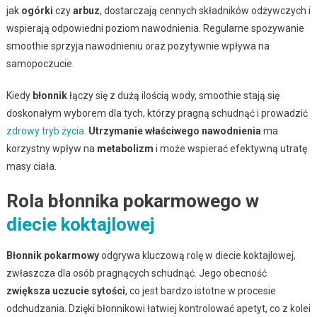
jak
ogórki
czy
arbuz
, dostarczają cennych składników odżywczych i
wspierają odpowiedni poziom nawodnienia. Regularne spożywanie
smoothie sprzyja nawodnieniu oraz pozytywnie wpływa na
samopoczucie.
Kiedy
błonnik
łączy się z dużą ilością wody, smoothie stają się
doskonałym wyborem dla tych, którzy pragną schudnąć i prowadzić
zdrowy tryb życia
.
Utrzymanie właściwego nawodnienia
ma
korzystny wpływ na
metabolizm
i może wspierać efektywną utratę
masy ciała.
Rola błonnika pokarmowego w
diecie koktajlowej
Błonnik pokarmowy
odgrywa kluczową rolę w diecie koktajlowej,
zwłaszcza dla osób pragnących schudnąć. Jego obecność
zwiększa uczucie sytości
, co jest bardzo istotne w procesie
odchudzania. Dzięki błonnikowi łatwiej kontrolować apetyt, co z kolei