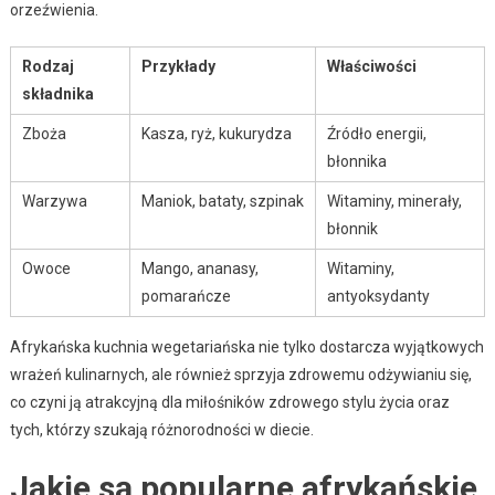
orzeźwienia.
Rodzaj
Przykłady
Właściwości
składnika
Zboża
Kasza, ryż, kukurydza
Źródło energii,
błonnika
Warzywa
Maniok, bataty, szpinak
Witaminy, minerały,
błonnik
Owoce
Mango, ananasy,
Witaminy,
pomarańcze
antyoksydanty
Afrykańska kuchnia wegetariańska nie tylko dostarcza wyjątkowych
wrażeń kulinarnych, ale również sprzyja zdrowemu odżywianiu się,
co czyni ją atrakcyjną dla miłośników zdrowego stylu życia oraz
tych, którzy szukają różnorodności w diecie.
Jakie są popularne afrykańskie