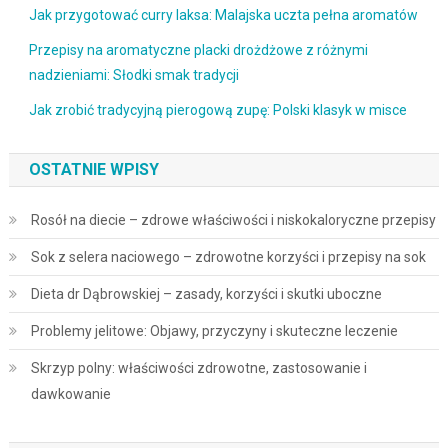
Jak przygotować curry laksa: Malajska uczta pełna aromatów
Przepisy na aromatyczne placki drożdżowe z różnymi
nadzieniami: Słodki smak tradycji
Jak zrobić tradycyjną pierogową zupę: Polski klasyk w misce
OSTATNIE WPISY
Rosół na diecie – zdrowe właściwości i niskokaloryczne przepisy
Sok z selera naciowego – zdrowotne korzyści i przepisy na sok
Dieta dr Dąbrowskiej – zasady, korzyści i skutki uboczne
Problemy jelitowe: Objawy, przyczyny i skuteczne leczenie
Skrzyp polny: właściwości zdrowotne, zastosowanie i
dawkowanie