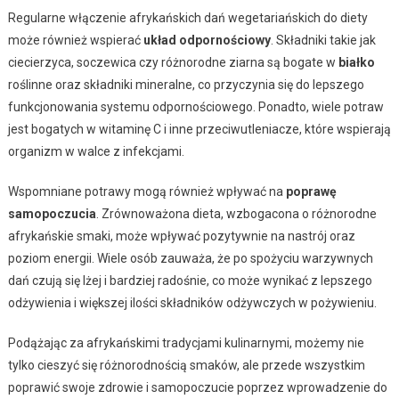
Regularne włączenie afrykańskich dań wegetariańskich do diety
może również wspierać
układ odpornościowy
. Składniki takie jak
ciecierzyca, soczewica czy różnorodne ziarna są bogate w
białko
roślinne oraz składniki mineralne, co przyczynia się do lepszego
funkcjonowania systemu odpornościowego. Ponadto, wiele potraw
jest bogatych w witaminę C i inne przeciwutleniacze, które wspierają
organizm w walce z infekcjami.
Wspomniane potrawy mogą również wpływać na
poprawę
samopoczucia
. Zrównoważona dieta, wzbogacona o różnorodne
afrykańskie smaki, może wpływać pozytywnie na nastrój oraz
poziom energii. Wiele osób zauważa, że po spożyciu warzywnych
dań czują się lżej i bardziej radośnie, co może wynikać z lepszego
odżywienia i większej ilości składników odżywczych w pożywieniu.
Podążając za afrykańskimi tradycjami kulinarnymi, możemy nie
tylko cieszyć się różnorodnością smaków, ale przede wszystkim
poprawić swoje zdrowie i samopoczucie poprzez wprowadzenie do