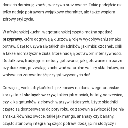
daniach dominują zboża, warzywa oraz owoce. Takie podejście nie
tylko nadaje potrawom wyjątkowy charakter, ale także wspiera
zdrowy styl życia.
W afrykańskiej kuchni wegetariańskiej często można spotkać
przyprawy
, które odgrywają kluczową rolę w wydobywaniu smaku
potraw. Często używa się takich składników jak imbir, czosnek, chili,
a także aromatyczne zioła, które nadają potrawom intensywności.
Dodatkowo, tradycyjne metody gotowania, jak gotowanie na parze
czy duszenie, pozwalają zachować naturalne walory składników, co
wpływa na zdrowotność przygotowywanych dań.
Co więcej, wiele afrykańskich przepisów na dania wegetariańskie
korzysta z
lokalnych warzyw
, takich jak maniok, bataty, soczewica,
czy kilka gatunków zielonych warzyw liściastych. Użyte składniki
często są dostosowane do pory roku, co zapewnia świeżość i pełnię
smaku. Również owoce, takie jak mango, ananasy czy banany,
często stanowią integralną część potraw, dodając im słodyczy i