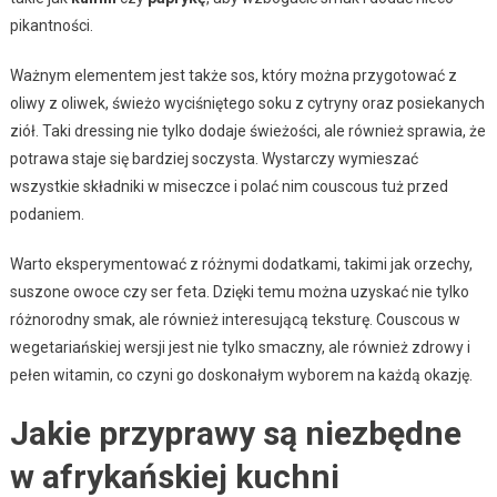
pikantności.
Ważnym elementem jest także sos, który można przygotować z
oliwy z oliwek, świeżo wyciśniętego soku z cytryny oraz posiekanych
ziół. Taki dressing nie tylko dodaje świeżości, ale również sprawia, że
potrawa staje się bardziej soczysta. Wystarczy wymieszać
wszystkie składniki w miseczce i polać nim couscous tuż przed
podaniem.
Warto eksperymentować z różnymi dodatkami, takimi jak orzechy,
suszone owoce czy ser feta. Dzięki temu można uzyskać nie tylko
różnorodny smak, ale również interesującą teksturę. Couscous w
wegetariańskiej wersji jest nie tylko smaczny, ale również zdrowy i
pełen witamin, co czyni go doskonałym wyborem na każdą okazję.
Jakie przyprawy są niezbędne
w afrykańskiej kuchni