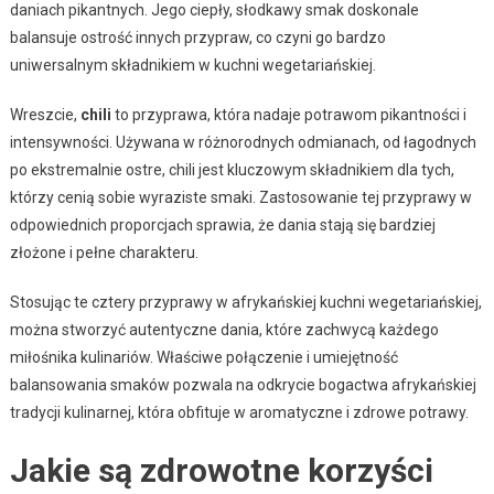
daniach pikantnych. Jego ciepły, słodkawy smak doskonale
balansuje ostrość innych przypraw, co czyni go bardzo
uniwersalnym składnikiem w kuchni wegetariańskiej.
Wreszcie,
chili
to przyprawa, która nadaje potrawom pikantności i
intensywności. Używana w różnorodnych odmianach, od łagodnych
po ekstremalnie ostre, chili jest kluczowym składnikiem dla tych,
którzy cenią sobie wyraziste smaki. Zastosowanie tej przyprawy w
odpowiednich proporcjach sprawia, że dania stają się bardziej
złożone i pełne charakteru.
Stosując te cztery przyprawy w afrykańskiej kuchni wegetariańskiej,
można stworzyć autentyczne dania, które zachwycą każdego
miłośnika kulinariów. Właściwe połączenie i umiejętność
balansowania smaków pozwala na odkrycie bogactwa afrykańskiej
tradycji kulinarnej, która obfituje w aromatyczne i zdrowe potrawy.
Jakie są zdrowotne korzyści