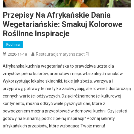
Przepisy Na Afrykańskie Dania
Wegetariańskie: Smakuj Kolorowe
Roślinne Inspiracje
Kuchnia
Restauracjamaryensztadt.pl
2020-11-18
Afrykańska kuchnia wegetariańska to prawdziwa uczta dla
zmysłów, pełna kolorów, aromatów i niepowtarzalnych smaków.
Wykorzystując lokalne składniki, takie jak zboża, warzywa i
przyprawy, potrawy te nie tylko zachwycają, ale również dostarczają
cennych wartości odżywczych. Dzięki różnorodności kulturowej
kontynentu, można odkryć wiele pysznych dań, które z
powodzeniem można przygotować w domowej kuchni. Czy jesteś
gotowy na kulinarną podróż pełną inspiracji? Poznaj sekrety
afrykańskich przepisów, które wzbogacą Twoje menu!