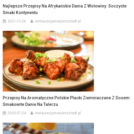
Najlepsze Przepisy Na Afrykańskie Dania Z Wołowiny: Soczyste
Smaki Kontynentu
2021-12-26
restauracjamaryensztadt.pl
Przepisy Na Aromatyczne Polskie Placki Ziemniaczane Z Sosem:
Smakowite Danie Na Talerzu
2020-07-24
restauracjamaryensztadt.pl