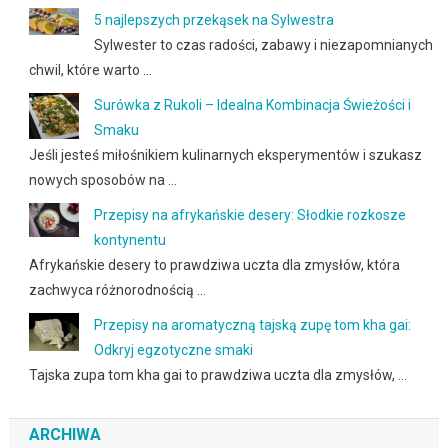
5 najlepszych przekąsek na Sylwestra
Sylwester to czas radości, zabawy i niezapomnianych
chwil, które warto …
Surówka z Rukoli – Idealna Kombinacja Świeżości i
Smaku
Jeśli jesteś miłośnikiem kulinarnych eksperymentów i szukasz
nowych sposobów na …
Przepisy na afrykańskie desery: Słodkie rozkosze
kontynentu
Afrykańskie desery to prawdziwa uczta dla zmysłów, która
zachwyca różnorodnością …
Przepisy na aromatyczną tajską zupę tom kha gai:
Odkryj egzotyczne smaki
Tajska zupa tom kha gai to prawdziwa uczta dla zmysłów, …
ARCHIWA