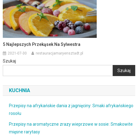
5 Najlepszych Przekąsek Na Sylwestra
2021-07-30
restauracjamaryensztadt.pl
Szukaj
Szukaj
KUCHNIA
Przepisy na afrykańskie dania z jagnięciny: Smaki afrykańskiego
rosołu
Przepisy na aromatyczne zrazy wieprzowe w sosie: Smakowite
mięsne rarytasy