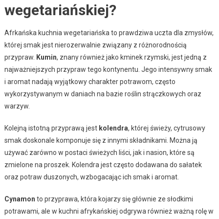
wegetariańskiej?
Afrkańska kuchnia wegetariańska to prawdziwa uczta dla zmysłów,
której smak jest nierozerwalnie związany z różnorodnością
przypraw.
Kumin
, znany również jako kminek rzymski, jest jedną z
najważniejszych przypraw tego kontynentu. Jego intensywny smak
i aromat nadają wyjątkowy charakter potrawom, często
wykorzystywanym w daniach na bazie roślin strączkowych oraz
warzyw.
Kolejną istotną przyprawą jest
kolendra
, której świeży, cytrusowy
smak doskonale komponuje się z innymi składnikami. Można ją
używać zarówno w postaci świeżych liści, jak i nasion, które są
zmielone na proszek. Kolendra jest często dodawana do sałatek
oraz potraw duszonych, wzbogacając ich smak i aromat.
Cynamon
to przyprawa, która kojarzy się głównie ze słodkimi
potrawami, ale w kuchni afrykańskiej odgrywa również ważną rolę w