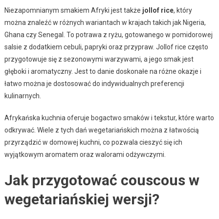
Niezapomnianym smakiem Afryki jest także
jollof rice
, który
można znaleźć w różnych wariantach w krajach takich jak Nigeria,
Ghana czy Senegal. To potrawa z ryżu, gotowanego w pomidorowej
salsie z dodatkiem cebuli, papryki oraz przypraw. Jollof rice często
przygotowuje się z sezonowymi warzywami, a jego smak jest
głęboki i aromatyczny. Jest to danie doskonałe na różne okazje i
łatwo można je dostosować do indywidualnych preferencji
kulinarnych.
Afrykańska kuchnia oferuje bogactwo smaków i tekstur, które warto
odkrywać. Wiele z tych dań wegetariańskich można z łatwością
przyrządzić w domowej kuchni, co pozwala cieszyć się ich
wyjątkowym aromatem oraz walorami odżywczymi.
Jak przygotować couscous w
wegetariańskiej wersji?