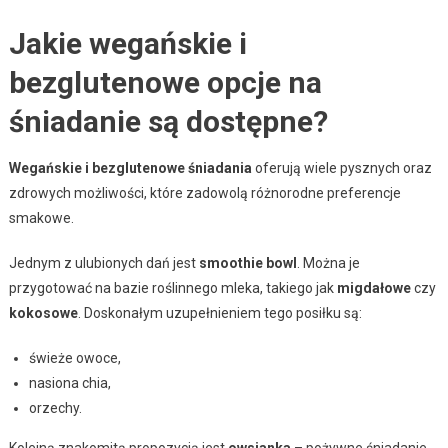
Jakie wegańskie i
bezglutenowe opcje na
śniadanie są dostępne?
Wegańskie i bezglutenowe śniadania
oferują wiele pysznych oraz
zdrowych możliwości, które zadowolą różnorodne preferencje
smakowe.
Jednym z ulubionych dań jest
smoothie bowl
. Można je
przygotować na bazie roślinnego mleka, takiego jak
migdałowe
czy
kokosowe
. Doskonałym uzupełnieniem tego posiłku są:
świeże owoce,
nasiona chia,
orzechy.
Kolejną znakomitą propozycją jest
owsianka
– pożywne śniadanie