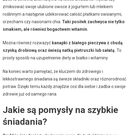
zmiksować swoje ulubione owoce z jogurtem lub mlekiem
roślinnym a następnie udekorować całość płatkami owsianymi,
orzechami czy nasionami chia.
Taki posiłek zachwyca nie tylko
smakiem, ale również bogactwem witamin.
Można również rozważyć
kanapki z białego pieczywa z chudą
szynką drobiową oraz świeżą natką pietruszki lub sałatą.
To
prosty sposób na uzupełnienie diety w białko i witaminy.
Na koniec warto pamiętać, że kluczem do zdrowego i
lekkostrawnego śniadania są świeże składniki oraz różnorodność
potraw. Dzięki temu każdy znajdzie coś dla siebie i zadba o swoje
zdrowie już od samego rana.
Jakie są pomysły na szybkie
śniadania?