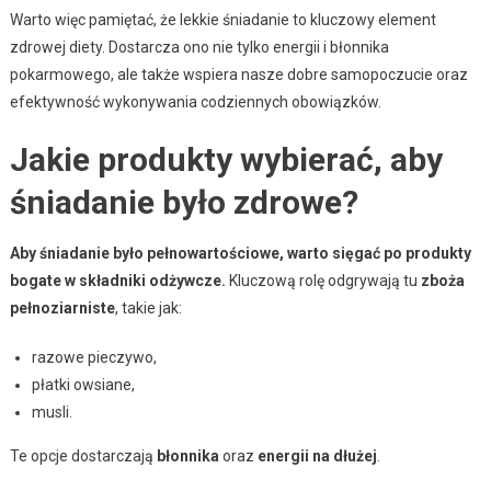
Warto więc pamiętać, że lekkie śniadanie to kluczowy element
zdrowej diety. Dostarcza ono nie tylko energii i błonnika
pokarmowego, ale także wspiera nasze dobre samopoczucie oraz
efektywność wykonywania codziennych obowiązków.
Jakie produkty wybierać, aby
śniadanie było zdrowe?
Aby śniadanie było pełnowartościowe, warto sięgać po produkty
bogate w składniki odżywcze.
Kluczową rolę odgrywają tu
zboża
pełnoziarniste
, takie jak:
razowe pieczywo,
płatki owsiane,
musli.
Te opcje dostarczają
błonnika
oraz
energii na dłużej
.