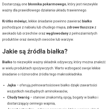
Dostarczają one
błonnika pokarmowego
, który jest niezwykle
ważny dla prawidłowego działania układu trawiennego.
Krótko mówiąc
, lekkie śniadanie powinno zawierać
białko
pochodzące z nabiału lub chudego mięsa,
zdrowe tłuszcze
z
awokado lub orzechów oraz
węglowodany
z pełnoziarnistych
produktów oraz świeżych owoców lub warzyw.
Jakie są źródła białka?
Białko
to niezwykle ważny składnik odżywczy, który można znaleźć
w wielu produktach spożywczych. Warto wzbogacić swoje lekkie
śniadanie o różnorodne źródła tego makroskładnika.
Jajka
– oferują pełnowartościowe białko dzięki zawartości
wszystkich niezbędnych aminokwasów,
Chudy twaróg
– stanowi znakomitą opcję, bogaty w białko i
dostarczający cennego wapnia,