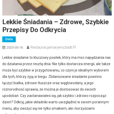
Lekkie Śniadania – Zdrowe, Szybkie
Przepisy Do Odkrycia
Dieta
Restauracjamaryensztadt.pl
2025-05-16
Lekkie śniadanie to kluczowy posiłek, który ma moc napędzania nas
do działania przez resztę dnia. Nie tylko dostarcza energii, ale także
może być szybkie w przygotowaniu, co czyni je idealnym wyborem
dla tych, którzy żyją w biegu. Zbilansowane śniadanie powinno
łączyć białka, zdrowe tłuszcze oraz węglowodany, a jego
różnorodność sprawia, że można je dostosować do swoich
upodobań. Czy zastanawiałeś się, jak szybko i zdrowo rozpocząć
dzień? Odkryj, jakie składniki warto uwzględnić w swoim porannym
menu, aby cieszyć się nie tylko smakiem, ale i korzyściami