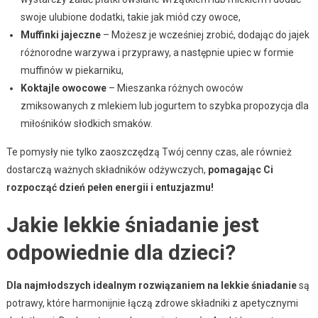
swoje ulubione dodatki, takie jak miód czy owoce,
Muffinki jajeczne
– Możesz je wcześniej zrobić, dodając do jajek
różnorodne warzywa i przyprawy, a następnie upiec w formie
muffinów w piekarniku,
Koktajle owocowe
– Mieszanka różnych owoców
zmiksowanych z mlekiem lub jogurtem to szybka propozycja dla
miłośników słodkich smaków.
Te pomysły nie tylko zaoszczędzą Twój cenny czas, ale również
dostarczą ważnych składników odżywczych,
pomagając Ci
rozpocząć dzień pełen energii i entuzjazmu!
Jakie lekkie śniadanie jest
odpowiednie dla dzieci?
Dla najmłodszych idealnym rozwiązaniem na lekkie śniadanie
są
potrawy, które harmonijnie łączą zdrowe składniki z apetycznymi