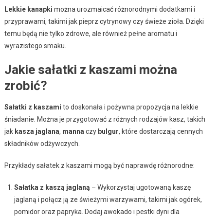
Lekkie kanapki
można urozmaicać różnorodnymi dodatkami i
przyprawami, takimi jak pieprz cytrynowy czy świeże zioła. Dzięki
temu będą nie tylko zdrowe, ale również pełne aromatu i
wyrazistego smaku.
Jakie sałatki z kaszami można
zrobić?
Sałatki z kaszami
to doskonała i pożywna propozycja na lekkie
śniadanie. Można je przygotować z różnych rodzajów kasz, takich
jak
kasza jaglana
,
manna
czy
bulgur
, które dostarczają cennych
składników odżywczych.
Przykłady sałatek z kaszami mogą być naprawdę różnorodne:
Sałatka z kaszą jaglaną
– Wykorzystaj ugotowaną kaszę
jaglaną i połącz ją ze świeżymi warzywami, takimi jak ogórek,
pomidor oraz papryka. Dodaj awokado i pestki dyni dla