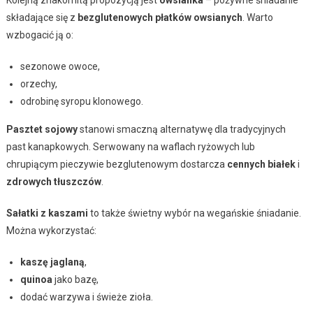
składające się z
bezglutenowych płatków owsianych
. Warto
wzbogacić ją o:
sezonowe owoce,
orzechy,
odrobinę syropu klonowego.
Pasztet sojowy
stanowi smaczną alternatywę dla tradycyjnych
past kanapkowych. Serwowany na waflach ryżowych lub
chrupiącym pieczywie bezglutenowym dostarcza
cennych białek
i
zdrowych tłuszczów
.
Sałatki z kaszami
to także świetny wybór na wegańskie śniadanie.
Można wykorzystać:
kaszę jaglaną
,
quinoa
jako bazę,
dodać warzywa i świeże zioła.