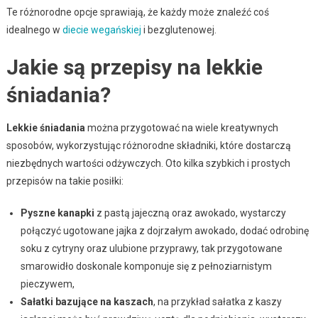
Te różnorodne opcje sprawiają, że każdy może znaleźć coś
idealnego w
diecie wegańskiej
i bezglutenowej.
Jakie są przepisy na lekkie
śniadania?
Lekkie śniadania
można przygotować na wiele kreatywnych
sposobów, wykorzystując różnorodne składniki, które dostarczą
niezbędnych wartości odżywczych. Oto kilka szybkich i prostych
przepisów na takie posiłki:
Pyszne kanapki
z pastą jajeczną oraz awokado, wystarczy
połączyć ugotowane jajka z dojrzałym awokado, dodać odrobinę
soku z cytryny oraz ulubione przyprawy, tak przygotowane
smarowidło doskonale komponuje się z pełnoziarnistym
pieczywem,
Sałatki bazujące na kaszach
, na przykład sałatka z kaszy