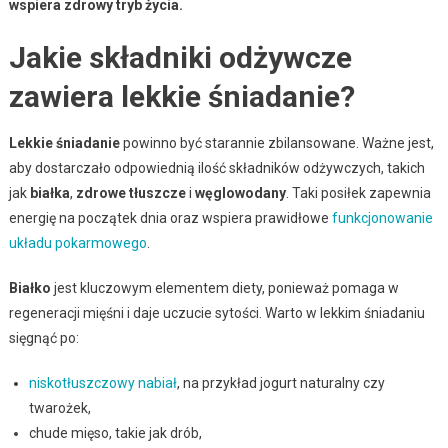
wspiera zdrowy tryb życia.
Jakie składniki odżywcze
zawiera lekkie śniadanie?
Lekkie śniadanie
powinno być starannie zbilansowane. Ważne jest,
aby dostarczało odpowiednią ilość składników odżywczych, takich
jak
białka
,
zdrowe tłuszcze
i
węglowodany
. Taki posiłek zapewnia
energię na początek dnia oraz wspiera prawidłowe
funkcjonowanie
układu pokarmowego
.
Białko
jest kluczowym elementem diety, ponieważ pomaga w
regeneracji mięśni i daje uczucie sytości. Warto w lekkim śniadaniu
sięgnąć po:
niskotłuszczowy nabiał
, na przykład jogurt naturalny czy
twarożek,
chude mięso, takie jak drób,