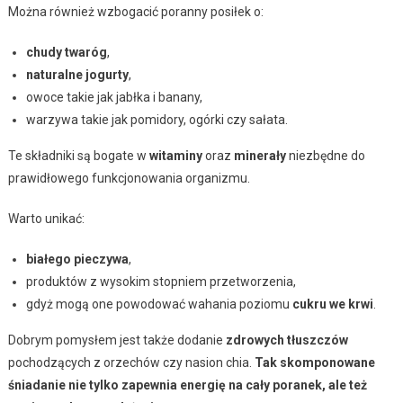
Można również wzbogacić poranny posiłek o:
chudy twaróg
,
naturalne jogurty
,
owoce takie jak jabłka i banany,
warzywa takie jak pomidory, ogórki czy sałata.
Te składniki są bogate w
witaminy
oraz
minerały
niezbędne do
prawidłowego funkcjonowania organizmu.
Warto unikać:
białego pieczywa
,
produktów z wysokim stopniem przetworzenia,
gdyż mogą one powodować wahania poziomu
cukru we krwi
.
Dobrym pomysłem jest także dodanie
zdrowych tłuszczów
pochodzących z orzechów czy nasion chia.
Tak skomponowane
śniadanie nie tylko zapewnia energię na cały poranek, ale też