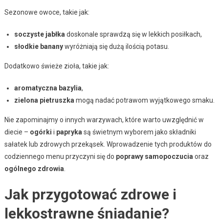
Sezonowe owoce, takie jak:
soczyste jabłka
doskonale sprawdzą się w lekkich posiłkach,
słodkie banany
wyróżniają się dużą ilością potasu.
Dodatkowo świeże zioła, takie jak:
aromatyczna bazylia
,
zielona pietruszka
mogą nadać potrawom wyjątkowego smaku.
Nie zapominajmy o innych warzywach, które warto uwzględnić w
diecie –
ogórki
i
papryka
są świetnym wyborem jako składniki
sałatek lub zdrowych przekąsek. Wprowadzenie tych produktów do
codziennego menu przyczyni się do
poprawy samopoczucia
oraz
ogólnego zdrowia
.
Jak przygotować zdrowe i
lekkostrawne śniadanie?