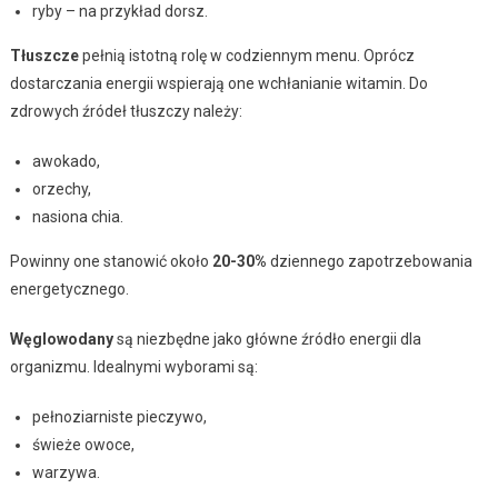
ryby – na przykład dorsz.
Tłuszcze
pełnią istotną rolę w codziennym menu. Oprócz
dostarczania energii wspierają one wchłanianie witamin. Do
zdrowych źródeł tłuszczy należy:
awokado,
orzechy,
nasiona chia.
Powinny one stanowić około
20-30%
dziennego zapotrzebowania
energetycznego.
Węglowodany
są niezbędne jako główne źródło energii dla
organizmu. Idealnymi wyborami są:
pełnoziarniste pieczywo,
świeże owoce,
warzywa.