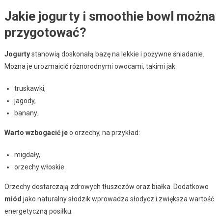
Jakie jogurty i smoothie bowl można
przygotować?
Jogurty
stanowią doskonałą bazę na lekkie i pożywne śniadanie.
Można je urozmaicić różnorodnymi owocami, takimi jak:
truskawki,
jagody,
banany.
Warto wzbogacić je
o orzechy, na przykład:
migdały,
orzechy włoskie.
Orzechy dostarczają zdrowych tłuszczów oraz białka. Dodatkowo
miód
jako naturalny słodzik wprowadza słodycz i zwiększa wartość
energetyczną posiłku.